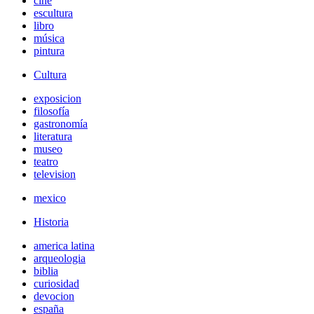
cine
escultura
libro
música
pintura
Cultura
exposicion
filosofía
gastronomía
literatura
museo
teatro
television
mexico
Historia
america latina
arqueologia
biblia
curiosidad
devocion
españa