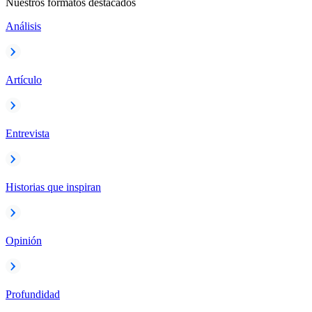
Nuestros formatos destacados
Análisis
Artículo
Entrevista
Historias que inspiran
Opinión
Profundidad