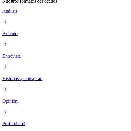
Nuestros formatos destacados
Análisis
Artículo
Entrevista
Historias que inspiran
Opinión
Profundidad