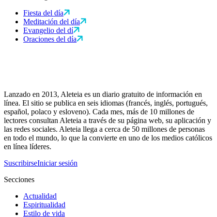
Fiesta del día
Meditación del día
Evangelio del dí
Oraciones del día
Lanzado en 2013, Aleteia es un diario gratuito de información en
línea. El sitio se publica en seis idiomas (francés, inglés, portugués,
español, polaco y esloveno). Cada mes, más de 10 millones de
lectores consultan Aleteia a través de su página web, su aplicación y
las redes sociales. Aleteia llega a cerca de 50 millones de personas
en todo el mundo, lo que la convierte en uno de los medios católicos
en línea líderes.
Suscribirse
Iniciar sesión
Secciones
Actualidad
Espiritualidad
Estilo de vida