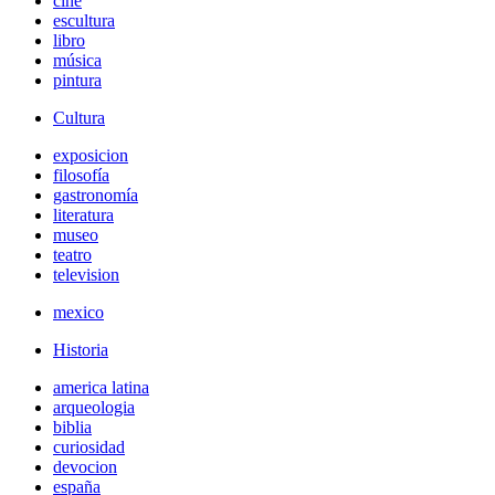
cine
escultura
libro
música
pintura
Cultura
exposicion
filosofía
gastronomía
literatura
museo
teatro
television
mexico
Historia
america latina
arqueologia
biblia
curiosidad
devocion
españa