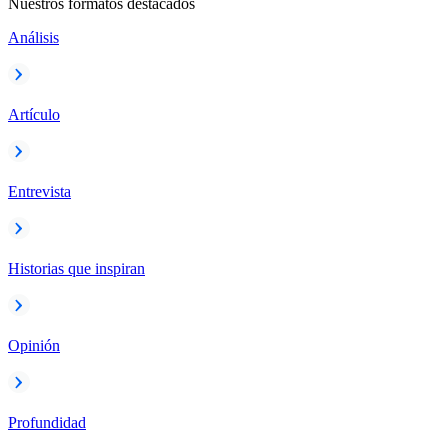
Nuestros formatos destacados
Análisis
Artículo
Entrevista
Historias que inspiran
Opinión
Profundidad