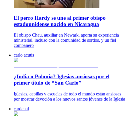
El perro Hardy se une al primer obispo
estadounidense nacido en Nicaragua
El obispo Chau, auxiliar en Newark, aporta su experiencia
ministerial, incluso con la comunidad de sordos, y un fiel
compañero
carlo acutis
¿India o Polonia? Iglesias ansiosas por el
primer título de “San Carlo”
Iglesias, capillas y escuelas de todo el mundo están ansiosas
por mostrar devoción a los nuevos santos jóvenes de la Iglesia
cardenal