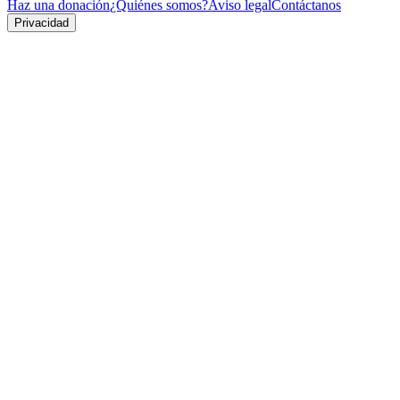
Haz una donación
¿Quiénes somos?
Aviso legal
Contáctanos
Privacidad