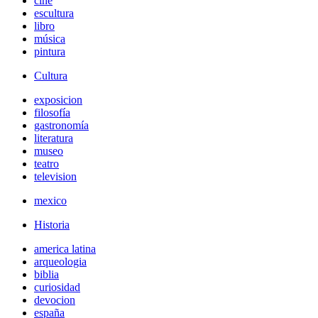
cine
escultura
libro
música
pintura
Cultura
exposicion
filosofía
gastronomía
literatura
museo
teatro
television
mexico
Historia
america latina
arqueologia
biblia
curiosidad
devocion
españa