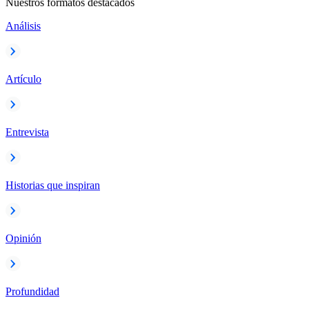
Nuestros formatos destacados
Análisis
Artículo
Entrevista
Historias que inspiran
Opinión
Profundidad