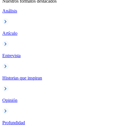
Nuestros formatos destacados
Análisis
Artículo
Entrevista
Historias que inspiran
Opinión
Profundidad