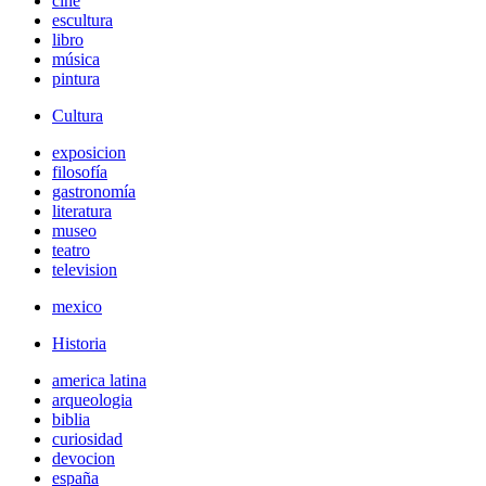
cine
escultura
libro
música
pintura
Cultura
exposicion
filosofía
gastronomía
literatura
museo
teatro
television
mexico
Historia
america latina
arqueologia
biblia
curiosidad
devocion
españa