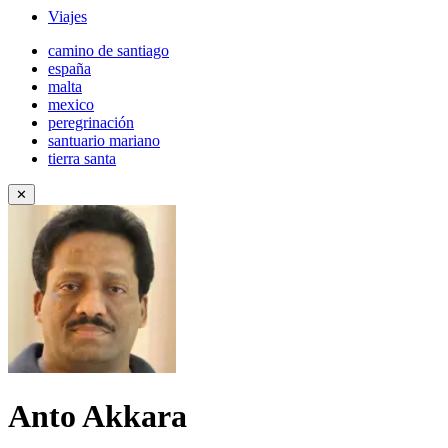
Viajes
camino de santiago
españa
malta
mexico
peregrinación
santuario mariano
tierra santa
✕
Anto Akkara