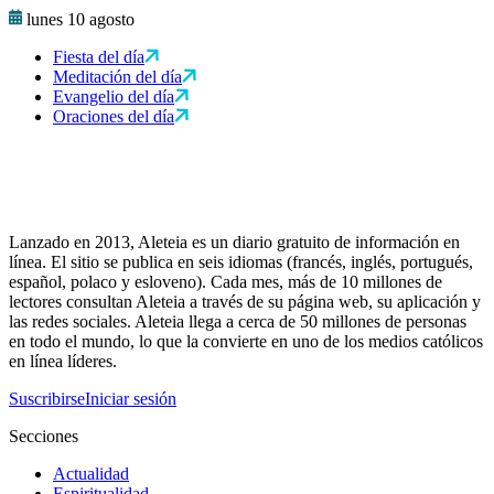
lunes 10 agosto
Fiesta del día
Meditación del día
Evangelio del día
Oraciones del día
Lanzado en 2013, Aleteia es un diario gratuito de información en
línea. El sitio se publica en seis idiomas (francés, inglés, portugués,
español, polaco y esloveno). Cada mes, más de 10 millones de
lectores consultan Aleteia a través de su página web, su aplicación y
las redes sociales. Aleteia llega a cerca de 50 millones de personas
en todo el mundo, lo que la convierte en uno de los medios católicos
en línea líderes.
Suscribirse
Iniciar sesión
Secciones
Actualidad
Espiritualidad