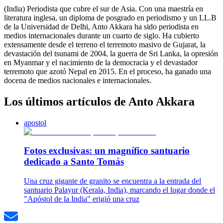
(India) Periodista que cubre el sur de Asia. Con una maestría en
literatura inglesa, un diploma de posgrado en periodismo y un LL.B
de la Universidad de Delhi, Anto Akkara ha sido periodista en
medios internacionales durante un cuarto de siglo. Ha cubierto
extensamente desde el terreno el terremoto masivo de Gujarat, la
devastación del tsunami de 2004, la guerra de Sri Lanka, la opresión
en Myanmar y el nacimiento de la democracia y el devastador
terremoto que azotó Nepal en 2015. En el proceso, ha ganado una
docena de medios nacionales e internacionales.
Los últimos artículos de Anto Akkara
apostol
Fotos exclusivas: un magnífico santuario
dedicado a Santo Tomás
Una cruz gigante de granito se encuentra a la entrada del
santuario Palayur (Kerala, India), marcando el lugar donde el
"Apóstol de la India" erigió una cruz