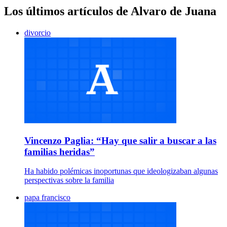
Los últimos artículos de Alvaro de Juana
divorcio
Vincenzo Paglia: “Hay que salir a buscar a las
familias heridas”
Ha habido polémicas inoportunas que ideologizaban algunas
perspectivas sobre la familia
papa francisco