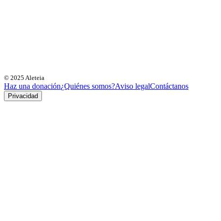
© 2025 Aleteia
Haz una donación
¿Quiénes somos?
Aviso legal
Contáctanos
Privacidad