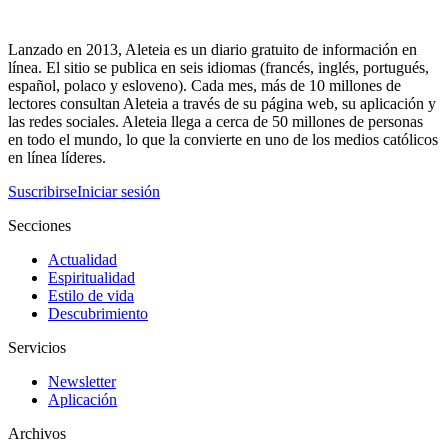
Lanzado en 2013, Aleteia es un diario gratuito de información en
línea. El sitio se publica en seis idiomas (francés, inglés, portugués,
español, polaco y esloveno). Cada mes, más de 10 millones de
lectores consultan Aleteia a través de su página web, su aplicación y
las redes sociales. Aleteia llega a cerca de 50 millones de personas
en todo el mundo, lo que la convierte en uno de los medios católicos
en línea líderes.
Suscribirse
Iniciar sesión
Secciones
Actualidad
Espiritualidad
Estilo de vida
Descubrimiento
Servicios
Newsletter
Aplicación
Archivos