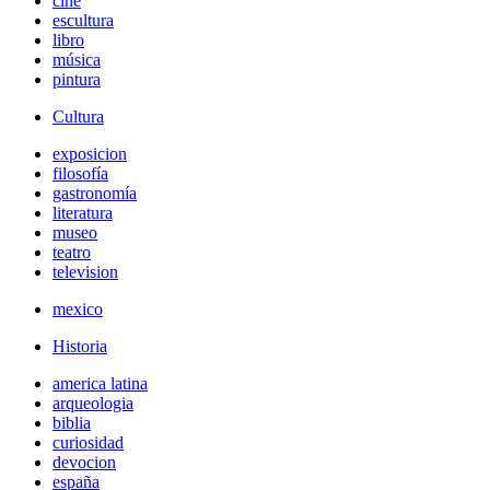
cine
escultura
libro
música
pintura
Cultura
exposicion
filosofía
gastronomía
literatura
museo
teatro
television
mexico
Historia
america latina
arqueologia
biblia
curiosidad
devocion
españa