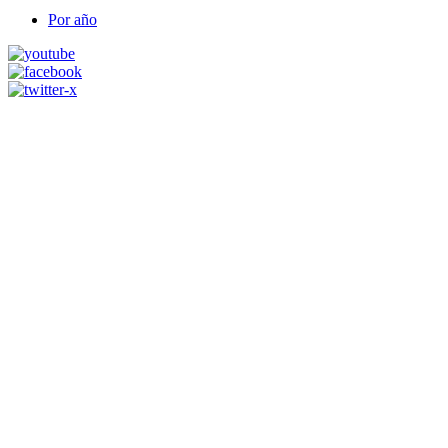
Por año