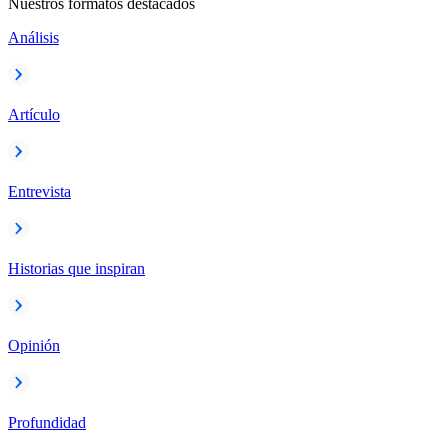
Nuestros formatos destacados
Análisis
Artículo
Entrevista
Historias que inspiran
Opinión
Profundidad