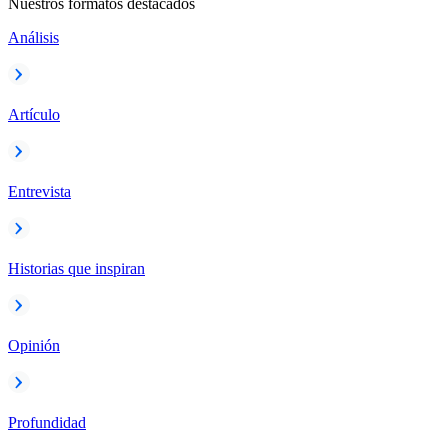
Nuestros formatos destacados
Análisis
Artículo
Entrevista
Historias que inspiran
Opinión
Profundidad