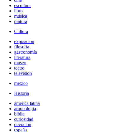
cine
escultura
libro
música
pintura
Cultura
exposicion
filosofía
gastronomía
literatura
museo
teatro
television
mexico
Historia
america latina
arqueologia
biblia
curiosidad
devocion
españa