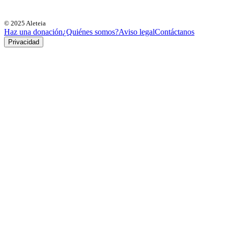
© 2025 Aleteia
Haz una donación
¿Quiénes somos?
Aviso legal
Contáctanos
Privacidad