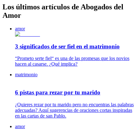
Los últimos artículos de Abogados del
Amor
amor
3 significados de ser fiel en el matrimonio
“Prometo serte fiel“ es una de las promesas que los novios
hacen al casarse. ¿Qué implica?
matrimonio
6 pistas para rezar por tu marido
¿Quieres rezar por tu marido pero no encuentras las palabras
adecuadas? Aquí sugerencias de oraciones cortas inspiradas
en las cartas de san Pablo.
amor