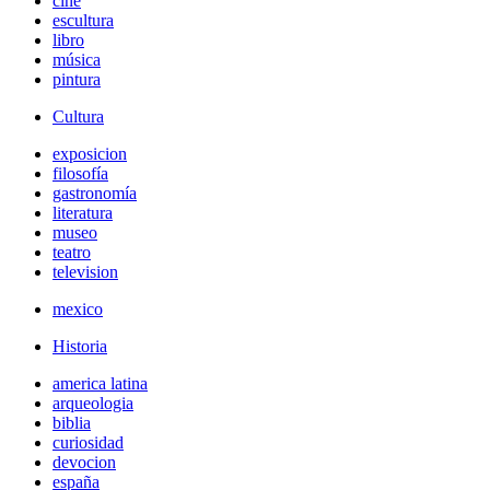
cine
escultura
libro
música
pintura
Cultura
exposicion
filosofía
gastronomía
literatura
museo
teatro
television
mexico
Historia
america latina
arqueologia
biblia
curiosidad
devocion
españa