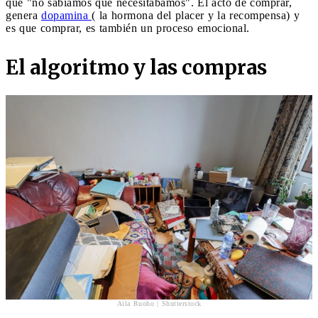
que "no sabíamos que necesitábamos". El acto de comprar,
genera
dopamina
( la hormona del placer y la recompensa) y
es que comprar, es también un proceso emocional.
El algoritmo y las compras
Aila Ruoho | Shutterstock