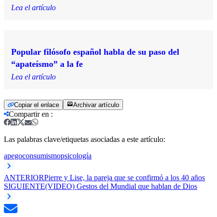
Lea el artículo
Popular filósofo español habla de su paso del
“apateísmo” a la fe
Lea el artículo
Copiar el enlace
Archivar artículo
Compartir en
:
Las palabras clave/etiquetas asociadas a este artículo:
apego
consumismo
psicología
ANTERIOR
Pierre y Lise, la pareja que se confirmó a los 40 años
SIGUIENTE
(VIDEO) Gestos del Mundial que hablan de Dios