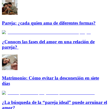
Pareja: ¿cada quien ama de diferentes formas?
¿Conoces las fases del amor en una relación de
pareja?
Matrimonio: Cómo evitar la desconexión en siete
días
¿La búsqueda de la “pareja ideal” puede arruinar el
amor?