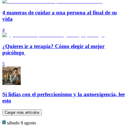
4 maneras de cuidar a una persona al final de su
vida
4
¿Quieres ir a terapia? Cómo elegir al mejor
psicólogo
5
Si lidias con el perfeccionismo y la autoexigencia, lee
esto
Cargar más artículos
sábado 8 agosto