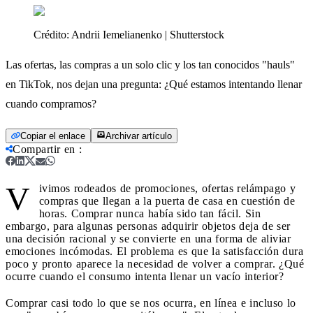
Crédito:
Andrii Iemelianenko | Shutterstock
Las ofertas, las compras a un solo clic y los tan conocidos "hauls"
en TikTok, nos dejan una pregunta: ¿Qué estamos intentando llenar
cuando compramos?
Copiar el enlace
Archivar artículo
Compartir en
:
V
ivimos rodeados de promociones, ofertas relámpago y
compras que llegan a la puerta de casa en cuestión de
horas. Comprar nunca había sido tan fácil. Sin
embargo, para algunas personas adquirir objetos deja de ser
una decisión racional y se convierte en una forma de aliviar
emociones incómodas. El problema es que la satisfacción dura
poco y pronto aparece la necesidad de volver a comprar. ¿Qué
ocurre cuando el consumo intenta llenar un vacío interior?
Comprar casi todo lo que se nos ocurra, en línea e incluso lo