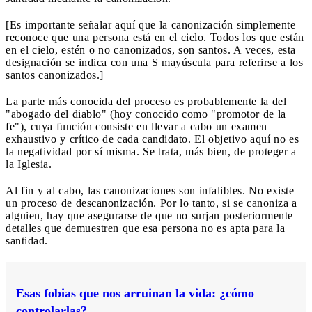
[Es importante señalar aquí que la canonización simplemente
reconoce que una persona está en el cielo. Todos los que están
en el cielo, estén o no canonizados, son santos. A veces, esta
designación se indica con una S mayúscula para referirse a los
santos canonizados.]
La parte más conocida del proceso es probablemente la del
"abogado del diablo" (hoy conocido como "promotor de la
fe"), cuya función consiste en llevar a cabo un examen
exhaustivo y crítico de cada candidato. El objetivo aquí no es
la negatividad por sí misma. Se trata, más bien, de proteger a
la Iglesia.
Al fin y al cabo, las canonizaciones son infalibles. No existe
un proceso de descanonización. Por lo tanto, si se canoniza a
alguien, hay que asegurarse de que no surjan posteriormente
detalles que demuestren que esa persona no es apta para la
santidad.
Esas fobias que nos arruinan la vida: ¿cómo
controlarlas?