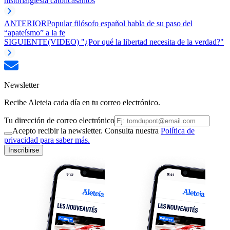
historia
iglesia catolica
santos
ANTERIOR
Popular filósofo español habla de su paso del
“apateísmo” a la fe
SIGUIENTE
(VIDEO) "¿Por qué la libertad necesita de la verdad?"
Newsletter
Recibe Aleteia cada día en tu correo electrónico.
Tu dirección de correo electrónico
Acepto recibir la newsletter. Consulta nuestra
Política de
privacidad para saber más.
Inscribirse