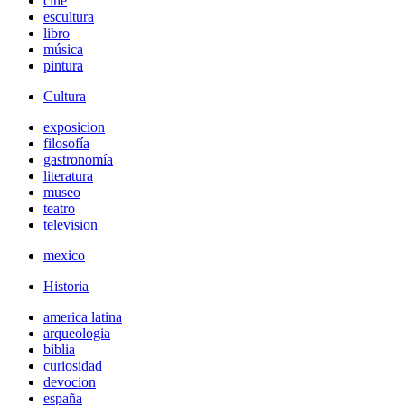
cine
escultura
libro
música
pintura
Cultura
exposicion
filosofía
gastronomía
literatura
museo
teatro
television
mexico
Historia
america latina
arqueologia
biblia
curiosidad
devocion
españa