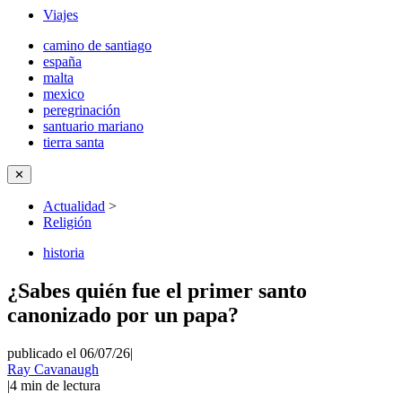
Viajes
camino de santiago
españa
malta
mexico
peregrinación
santuario mariano
tierra santa
✕
Actualidad
>
Religión
historia
¿Sabes quién fue el primer santo
canonizado por un papa?
publicado el 06/07/26
|
Ray Cavanaugh
|
4
min de lectura