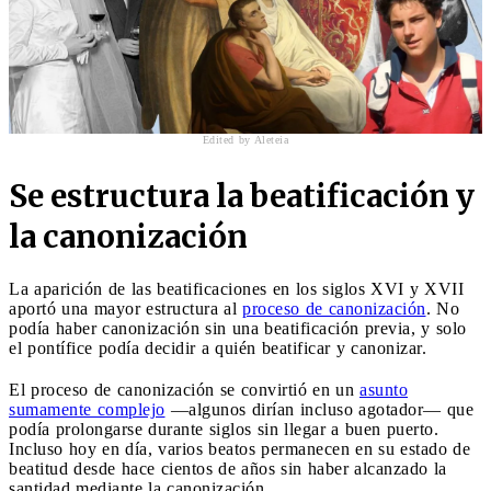
Edited by Aleteia
Se estructura la beatificación y
la canonización
La aparición de las beatificaciones en los siglos XVI y XVII
aportó una mayor estructura al
proceso de canonización
. No
podía haber canonización sin una beatificación previa, y solo
el pontífice podía decidir a quién beatificar y canonizar.
El proceso de canonización se convirtió en un
asunto
sumamente complejo
—algunos dirían incluso agotador— que
podía prolongarse durante siglos sin llegar a buen puerto.
Incluso hoy en día, varios beatos permanecen en su estado de
beatitud desde hace cientos de años sin haber alcanzado la
santidad mediante la canonización.