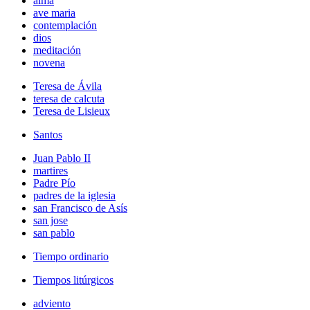
alma
ave maria
contemplación
dios
meditación
novena
Teresa de Ávila
teresa de calcuta
Teresa de Lisieux
Santos
Juan Pablo II
martires
Padre Pío
padres de la iglesia
san Francisco de Asís
san jose
san pablo
Tiempo ordinario
Tiempos litúrgicos
adviento