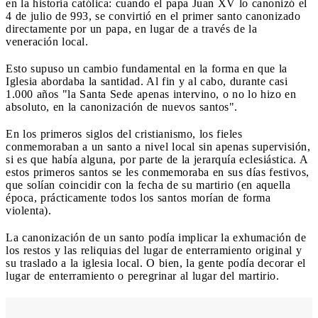
en la historia católica: cuando el papa Juan XV lo canonizó el
4 de julio de 993, se convirtió en el primer santo canonizado
directamente por un papa, en lugar de a través de la
veneración local.
Esto supuso un cambio fundamental en la forma en que la
Iglesia abordaba la santidad. Al fin y al cabo, durante casi
1.000 años "la Santa Sede apenas intervino, o no lo hizo en
absoluto, en la canonización de nuevos santos".
En los primeros siglos del cristianismo, los fieles
conmemoraban a un santo a nivel local sin apenas supervisión,
si es que había alguna, por parte de la jerarquía eclesiástica. A
estos primeros santos se les conmemoraba en sus días festivos,
que solían coincidir con la fecha de su martirio (en aquella
época, prácticamente todos los santos morían de forma
violenta).
La canonización de un santo podía implicar la exhumación de
los restos y las reliquias del lugar de enterramiento original y
su traslado a la iglesia local. O bien, la gente podía decorar el
lugar de enterramiento o peregrinar al lugar del martirio.