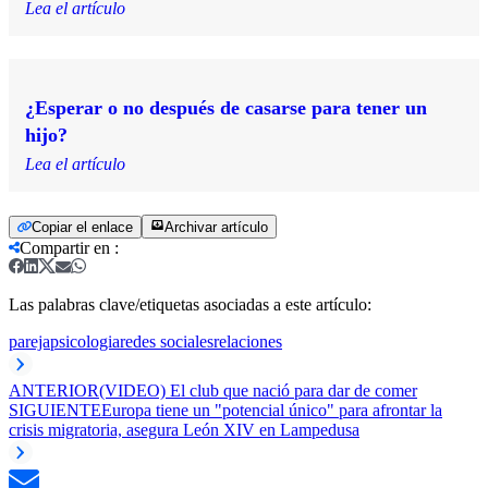
Lea el artículo
¿Esperar o no después de casarse para tener un
hijo?
Lea el artículo
Copiar el enlace
Archivar artículo
Compartir en
:
Las palabras clave/etiquetas asociadas a este artículo:
pareja
psicologia
redes sociales
relaciones
ANTERIOR
(VIDEO) El club que nació para dar de comer
SIGUIENTE
Europa tiene un "potencial único" para afrontar la
crisis migratoria, asegura León XIV en Lampedusa