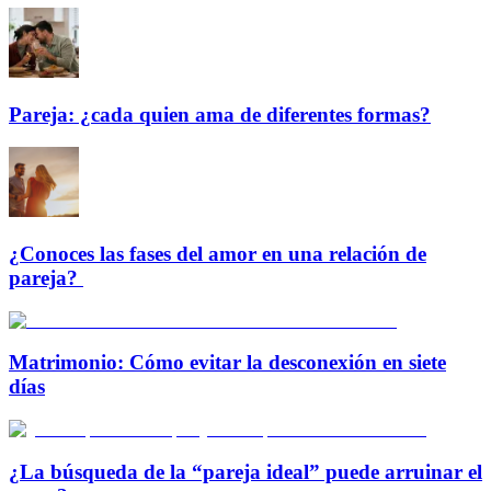
Pareja: ¿cada quien ama de diferentes formas?
¿Conoces las fases del amor en una relación de
pareja?
Matrimonio: Cómo evitar la desconexión en siete
días
¿La búsqueda de la “pareja ideal” puede arruinar el