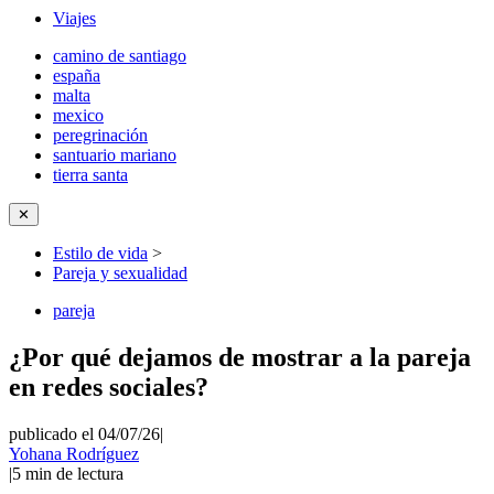
Viajes
camino de santiago
españa
malta
mexico
peregrinación
santuario mariano
tierra santa
✕
Estilo de vida
>
Pareja y sexualidad
pareja
¿Por qué dejamos de mostrar a la pareja
en redes sociales?
publicado el 04/07/26
|
Yohana Rodríguez
|
5
min de lectura