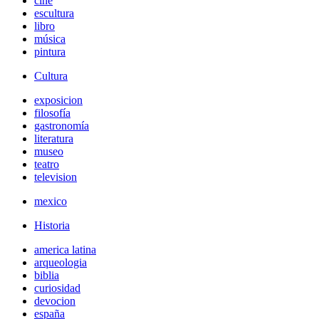
cine
escultura
libro
música
pintura
Cultura
exposicion
filosofía
gastronomía
literatura
museo
teatro
television
mexico
Historia
america latina
arqueologia
biblia
curiosidad
devocion
españa