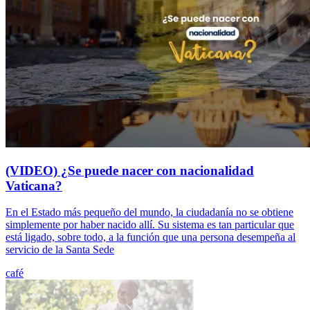
(VIDEO) ¿Se puede nacer con nacionalidad
Vaticana?
En el Estado más pequeño del mundo, la ciudadanía no se obtiene
simplemente por haber nacido allí. Su sistema es tan particular que
está ligado, sobre todo, a la función que una persona desempeña al
servicio de la Santa Sede
café