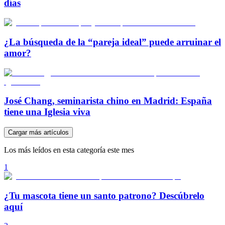
días
¿La búsqueda de la “pareja ideal” puede arruinar el
amor?
José Chang, seminarista chino en Madrid: España
tiene una Iglesia viva
Cargar más artículos
Los más leídos en esta categoría este mes
1
¿Tu mascota tiene un santo patrono? Descúbrelo
aquí