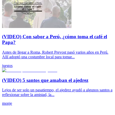
(VIDEO) Con sabor a Perú, ¿cómo toma el café el
Papa?
Antes de llegar a Roma, Robert Prevost pasó varios años en Perú.
Allí adoptó una costumbre local para tomar...
juegos
(VIDEO) 5 santos que amaban el ajedrez
Lejos de ser solo un pasatiempo, el ajedrez ayudó a algunos santos a
reflexionar sobre la amistad, la...
monje