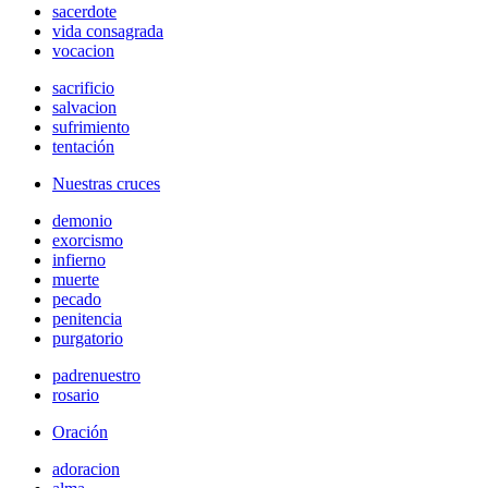
sacerdote
vida consagrada
vocacion
sacrificio
salvacion
sufrimiento
tentación
Nuestras cruces
demonio
exorcismo
infierno
muerte
pecado
penitencia
purgatorio
padrenuestro
rosario
Oración
adoracion