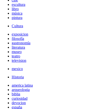
cine
escultura
libro
música
pintura
Cultura
exposicion
filosofía
gastronomía
literatura
museo
teatro
television
mexico
Historia
america latina
arqueologia
biblia
curiosidad
devocion
españa