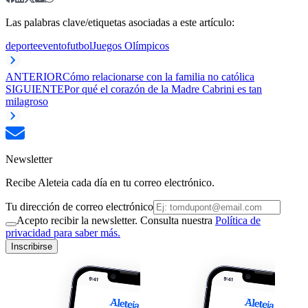
Las palabras clave/etiquetas asociadas a este artículo:
deporte
evento
futbol
Juegos Olímpicos
ANTERIOR
Cómo relacionarse con la familia no católica
SIGUIENTE
Por qué el corazón de la Madre Cabrini es tan
milagroso
Newsletter
Recibe Aleteia cada día en tu correo electrónico.
Tu dirección de correo electrónico
Acepto recibir la newsletter. Consulta nuestra
Política de
privacidad para saber más.
Inscribirse