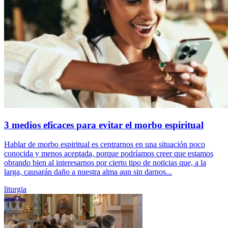
3 medios eficaces para evitar el morbo espiritual
Hablar de morbo espiritual es centrarnos en una situación poco
conocida y menos aceptada, porque podríamos creer que estamos
obrando bien al interesarnos por cierto tipo de noticias que, a la
larga, causarán daño a nuestra alma aun sin darnos...
liturgia