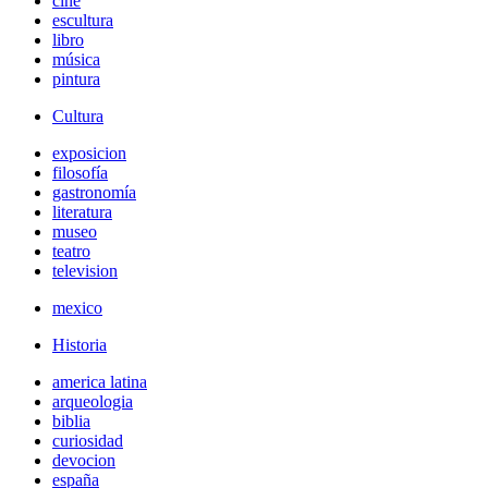
cine
escultura
libro
música
pintura
Cultura
exposicion
filosofía
gastronomía
literatura
museo
teatro
television
mexico
Historia
america latina
arqueologia
biblia
curiosidad
devocion
españa