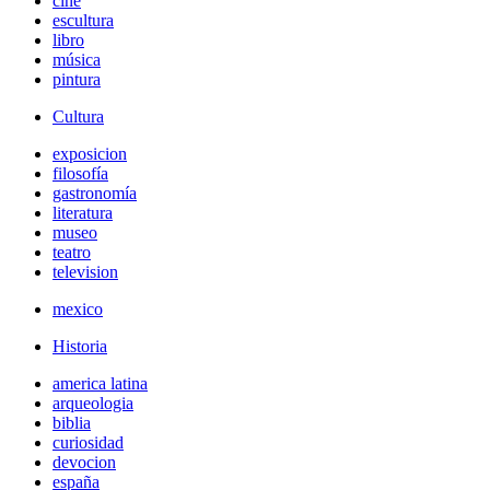
cine
escultura
libro
música
pintura
Cultura
exposicion
filosofía
gastronomía
literatura
museo
teatro
television
mexico
Historia
america latina
arqueologia
biblia
curiosidad
devocion
españa