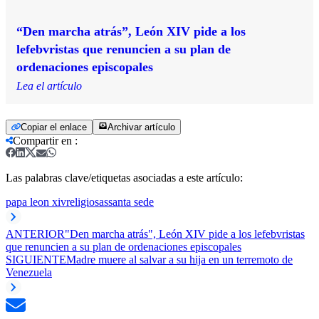
“Den marcha atrás”, León XIV pide a los
lefebvristas que renuncien a su plan de
ordenaciones episcopales
Lea el artículo
Copiar el enlace
Archivar artículo
Compartir en
:
Las palabras clave/etiquetas asociadas a este artículo:
papa leon xiv
religiosas
santa sede
ANTERIOR
"Den marcha atrás", León XIV pide a los lefebvristas
que renuncien a su plan de ordenaciones episcopales
SIGUIENTE
Madre muere al salvar a su hija en un terremoto de
Venezuela