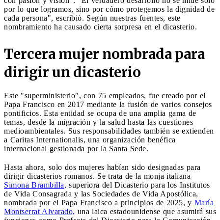
con pasión y visión". "El verdadero desarrollo no se mide solo
por lo que logramos, sino por cómo protegemos la dignidad de
cada persona", escribió. Según nuestras fuentes, este
nombramiento ha causado cierta sorpresa en el dicasterio.
Tercera mujer nombrada para
dirigir un dicasterio
Este "superministerio", con 75 empleados, fue creado por el
Papa Francisco en 2017 mediante la fusión de varios consejos
pontificios. Esta entidad se ocupa de una amplia gama de
temas, desde la migración y la salud hasta las cuestiones
medioambientales. Sus responsabilidades también se extienden
a Caritas Internationalis, una organización benéfica
internacional gestionada por la Santa Sede.
Hasta ahora, solo dos mujeres habían sido designadas para
dirigir dicasterios romanos. Se trata de la monja italiana
Simona Brambilla,
superiora del Dicasterio para los Institutos
de Vida Consagrada y las Sociedades de Vida Apostólica,
nombrada por el Papa Francisco a principios de 2025, y
María
Montserrat Alvarado,
una laica estadounidense que asumirá sus