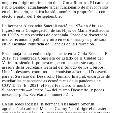
mujer en dirigir un dicasterio de la Curia Romana. El cardenal
Fabio Baggio, actualmente tercer funcionario de mayor rango
en el dicasterio, también ha sido nombrado proprefecto, con
efecto a partir del 1 de septiembre.
La hermana Alessandra Smerilli nació en 1974 en Abruzzo.
Ingresó en la Congregación de las Hijas de María Auxiliadora
en 1997 y cursó estudios de economía. Posee dos doctorados,
uno en economía política y otro en economía, y es profesora
en la Facultad Pontificia de Ciencias de la Educación.
Esta monja ha ascendido rápidamente en la Curia Romana. En
2019, fue nombrada Consejera de Estado de la Ciudad del
Vaticano, siendo la primera mujer en ocupar este cargo, y
asesora de la Secretaría General del Sínodo de los Obispos.
Un año después, coordinó una comisión adscrita al Dicasterio
para el Servicio del Desarrollo Humano Integral, encargada de
estudiar las consecuencias económicas de la pandemia de
COVID-19. En 2021, el Papa Francisco la nombró
Subsecretaria —número 3— del mismo Dicasterio, y pocos
meses después, Secretaria —número 2—.
En sus redes sociales, la hermana Alessandra Smerilli
agradeció al cardenal Michael Czerny "por dirigir el dicasterio