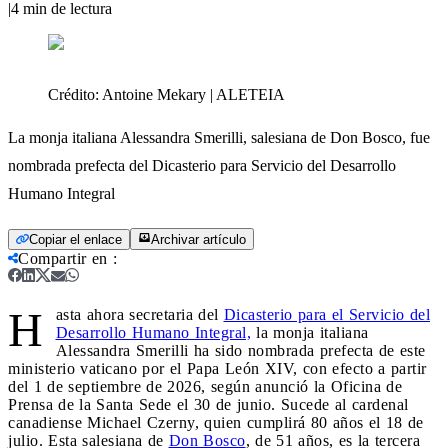
|
4
min de lectura
Crédito:
Antoine Mekary | ALETEIA
La monja italiana Alessandra Smerilli, salesiana de Don Bosco, fue
nombrada prefecta del Dicasterio para Servicio del Desarrollo
Humano Integral
Copiar el enlace
Archivar artículo
Compartir en
:
H
asta ahora secretaria del
Dicasterio para el Servicio del
Desarrollo Humano Integral,
la monja italiana
Alessandra Smerilli ha sido nombrada prefecta de este
ministerio vaticano por el Papa León XIV, con efecto a partir
del 1 de septiembre de 2026, según anunció la Oficina de
Prensa de la Santa Sede el 30 de junio. Sucede al cardenal
canadiense Michael Czerny, quien cumplirá 80 años el 18 de
julio. Esta salesiana de
Don Bosco
, de 51 años, es la tercera