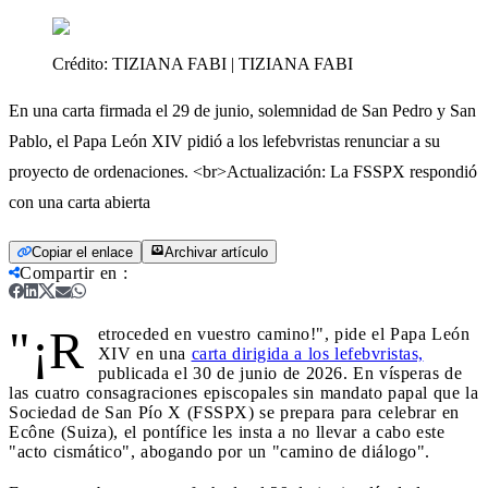
Crédito:
TIZIANA FABI | TIZIANA FABI
En una carta firmada el 29 de junio, solemnidad de San Pedro y San
Pablo, el Papa León XIV pidió a los lefebvristas renunciar a su
proyecto de ordenaciones. <br>Actualización: La FSSPX respondió
con una carta abierta
Copiar el enlace
Archivar artículo
Compartir en
:
"¡R
etroceded en vuestro camino!", pide el Papa León
XIV en una
carta dirigida a los lefebvristas,
publicada el 30 de junio de 2026. En vísperas de
las cuatro consagraciones episcopales sin mandato papal que la
Sociedad de San Pío X (FSSPX) se prepara para celebrar en
Ecône (Suiza), el pontífice les insta a no llevar a cabo este
"acto cismático", abogando por un "camino de diálogo".