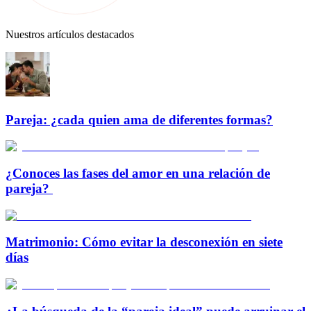
Nuestros artículos destacados
Pareja: ¿cada quien ama de diferentes formas?
¿Conoces las fases del amor en una relación de
pareja?
Matrimonio: Cómo evitar la desconexión en siete
días