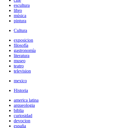
cine
escultura
libro
música
pintura
Cultura
exposicion
filosofía
gastronomía
literatura
museo
teatro
television
mexico
Historia
america latina
arqueologia
biblia
curiosidad
devocion
españa