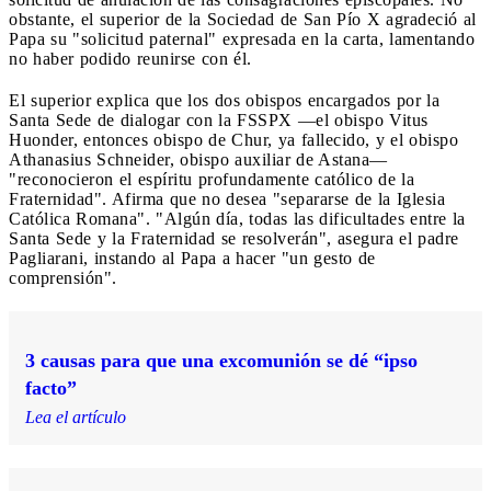
obstante, el superior de la Sociedad de San Pío X agradeció al
Papa su "solicitud paternal" expresada en la carta, lamentando
no haber podido reunirse con él.
El superior explica que los dos obispos encargados por la
Santa Sede de dialogar con la FSSPX —el obispo Vitus
Huonder, entonces obispo de Chur, ya fallecido, y el obispo
Athanasius Schneider, obispo auxiliar de Astana—
"reconocieron el espíritu profundamente católico de la
Fraternidad". Afirma que no desea "separarse de la Iglesia
Católica Romana". "Algún día, todas las dificultades entre la
Santa Sede y la Fraternidad se resolverán", asegura el padre
Pagliarani, instando al Papa a hacer "un gesto de
comprensión".
3 causas para que una excomunión se dé “ipso
facto”
Lea el artículo