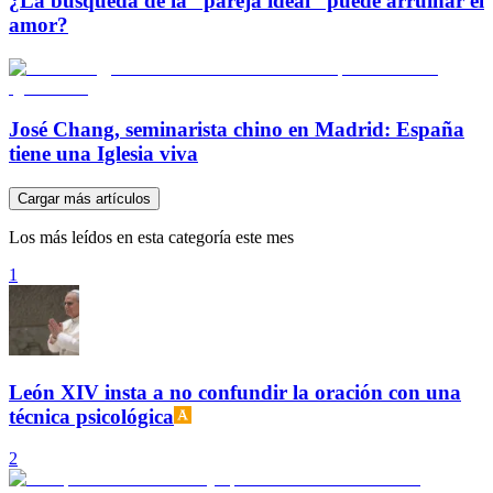
¿La búsqueda de la “pareja ideal” puede arruinar el
amor?
José Chang, seminarista chino en Madrid: España
tiene una Iglesia viva
Cargar más artículos
Los más leídos en esta categoría este mes
1
León XIV insta a no confundir la oración con una
técnica psicológica
2