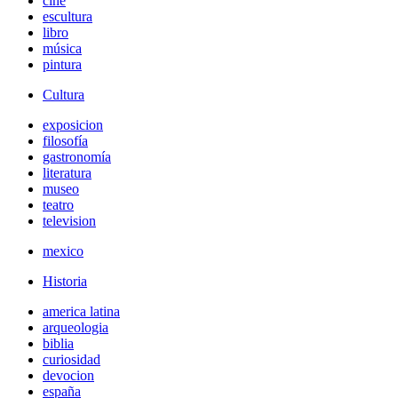
cine
escultura
libro
música
pintura
Cultura
exposicion
filosofía
gastronomía
literatura
museo
teatro
television
mexico
Historia
america latina
arqueologia
biblia
curiosidad
devocion
españa