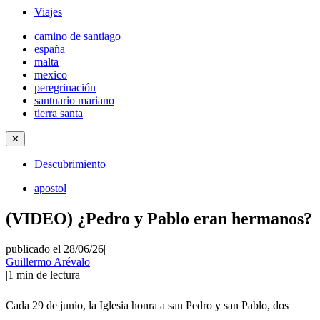
Viajes
camino de santiago
españa
malta
mexico
peregrinación
santuario mariano
tierra santa
✕
Descubrimiento
apostol
(VIDEO) ¿Pedro y Pablo eran hermanos?
publicado el 28/06/26
|
Guillermo Arévalo
|
1
min de lectura
Cada 29 de junio, la Iglesia honra a san Pedro y san Pablo, dos