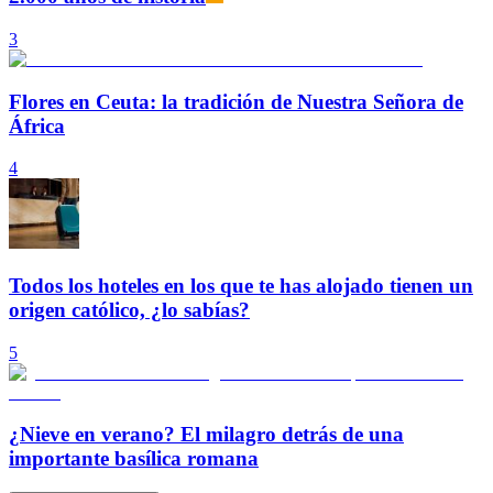
3
Flores en Ceuta: la tradición de Nuestra Señora de
África
4
Todos los hoteles en los que te has alojado tienen un
origen católico, ¿lo sabías?
5
¿Nieve en verano? El milagro detrás de una
importante basílica romana