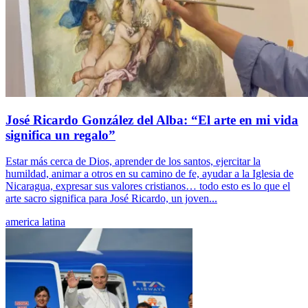
José Ricardo González del Alba: “El arte en mi vida
significa un regalo”
Estar más cerca de Dios, aprender de los santos, ejercitar la
humildad, animar a otros en su camino de fe, ayudar a la Iglesia de
Nicaragua, expresar sus valores cristianos… todo esto es lo que el
arte sacro significa para José Ricardo, un joven...
america latina