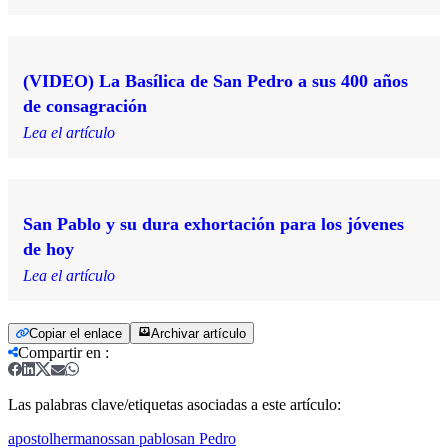
(VIDEO) La Basílica de San Pedro a sus 400 años
de consagración
Lea el artículo
San Pablo y su dura exhortación para los jóvenes
de hoy
Lea el artículo
Copiar el enlace
Archivar artículo
Compartir en
:
Las palabras clave/etiquetas asociadas a este artículo:
apostol
hermanos
san pablo
san Pedro