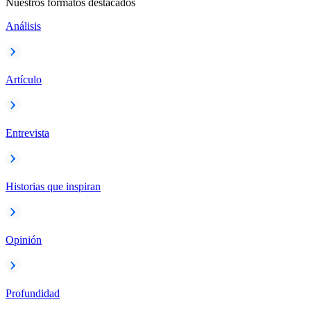
Nuestros formatos destacados
Análisis
Artículo
Entrevista
Historias que inspiran
Opinión
Profundidad