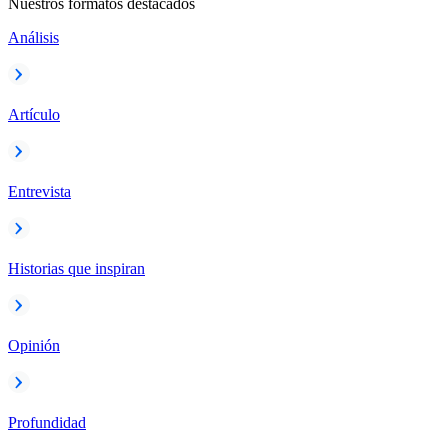
Nuestros formatos destacados
Análisis
Artículo
Entrevista
Historias que inspiran
Opinión
Profundidad