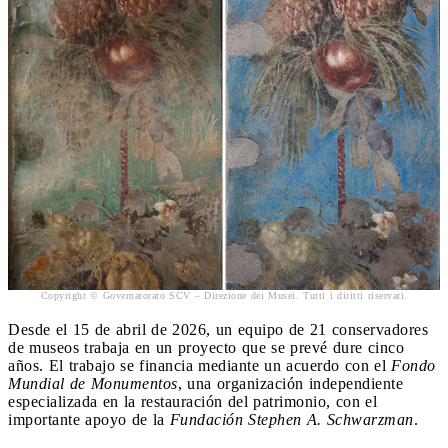
Copyright © Governatorato SCV – Direzione dei Musei. Tutti i diritti riservati.
Desde el 15 de abril de 2026, un equipo de 21 conservadores
de museos trabaja en un proyecto que se prevé dure cinco
años. El trabajo se financia mediante un acuerdo con el
Fondo
Mundial de Monumentos
, una organización independiente
especializada en la restauración del patrimonio, con el
importante apoyo de la
Fundación Stephen A. Schwarzman
.