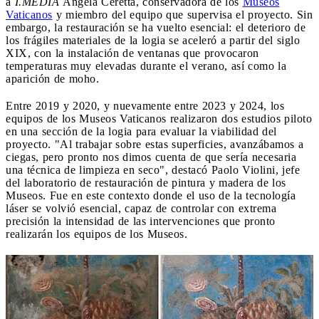
a
I.MEDIA
Angela Ceretta, conservadora de los
Museos
Vaticanos
y miembro del equipo que supervisa el proyecto. Sin
embargo, la restauración se ha vuelto esencial: el deterioro de
los frágiles materiales de la logia se aceleró a partir del siglo
XIX, con la instalación de ventanas que provocaron
temperaturas muy elevadas durante el verano, así como la
aparición de moho.
Entre 2019 y 2020, y nuevamente entre 2023 y 2024, los
equipos de los Museos Vaticanos realizaron dos estudios piloto
en una sección de la logia para evaluar la viabilidad del
proyecto. "Al trabajar sobre estas superficies, avanzábamos a
ciegas, pero pronto nos dimos cuenta de que sería necesaria
una técnica de limpieza en seco", destacó Paolo Violini, jefe
del laboratorio de restauración de pintura y madera de los
Museos. Fue en este contexto donde el uso de la tecnología
láser se volvió esencial, capaz de controlar con extrema
precisión la intensidad de las intervenciones que pronto
realizarán los equipos de los Museos.