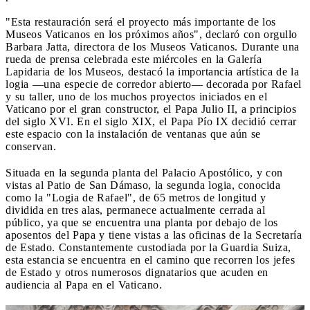
"Esta restauración será el proyecto más importante de los
Museos Vaticanos en los próximos años", declaró con orgullo
Barbara Jatta, directora de los Museos Vaticanos. Durante una
rueda de prensa celebrada este miércoles en la Galería
Lapidaria de los Museos, destacó la importancia artística de la
logia —una especie de corredor abierto— decorada por Rafael
y su taller, uno de los muchos proyectos iniciados en el
Vaticano por el gran constructor, el Papa Julio II, a principios
del siglo XVI. En el siglo XIX, el Papa Pío IX decidió cerrar
este espacio con la instalación de ventanas que aún se
conservan.
Situada en la segunda planta del Palacio Apostólico, y con
vistas al Patio de San Dámaso, la segunda logia, conocida
como la "Logia de Rafael", de 65 metros de longitud y
dividida en tres alas, permanece actualmente cerrada al
público, ya que se encuentra una planta por debajo de los
aposentos del Papa y tiene vistas a las oficinas de la Secretaría
de Estado. Constantemente custodiada por la Guardia Suiza,
esta estancia se encuentra en el camino que recorren los jefes
de Estado y otros numerosos dignatarios que acuden en
audiencia al Papa en el Vaticano.