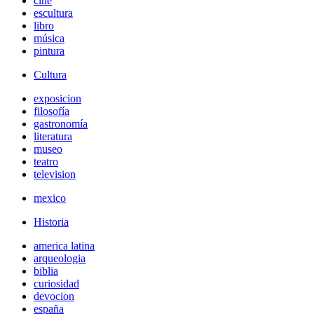
cine
escultura
libro
música
pintura
Cultura
exposicion
filosofía
gastronomía
literatura
museo
teatro
television
mexico
Historia
america latina
arqueologia
biblia
curiosidad
devocion
españa