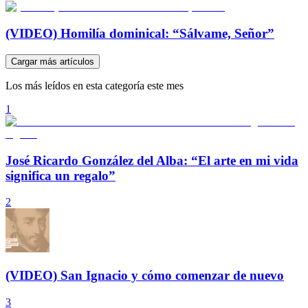
(VIDEO) Homilía dominical: “Sálvame, Señor”
Cargar más artículos
Los más leídos en esta categoría este mes
1
José Ricardo González del Alba: “El arte en mi vida
significa un regalo”
2
(VIDEO) San Ignacio y cómo comenzar de nuevo
3