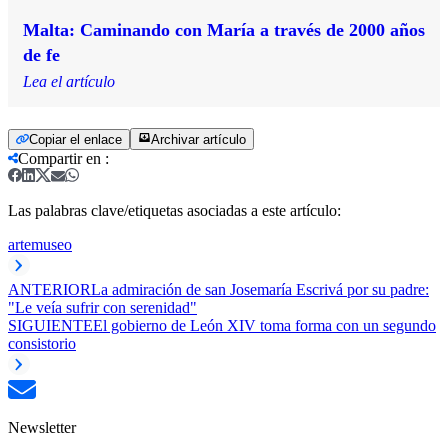
Malta: Caminando con María a través de 2000 años
de fe
Lea el artículo
Copiar el enlace
Archivar artículo
Compartir en
:
Las palabras clave/etiquetas asociadas a este artículo:
arte
museo
ANTERIOR
La admiración de san Josemaría Escrivá por su padre:
"Le veía sufrir con serenidad"
SIGUIENTE
El gobierno de León XIV toma forma con un segundo
consistorio
Newsletter