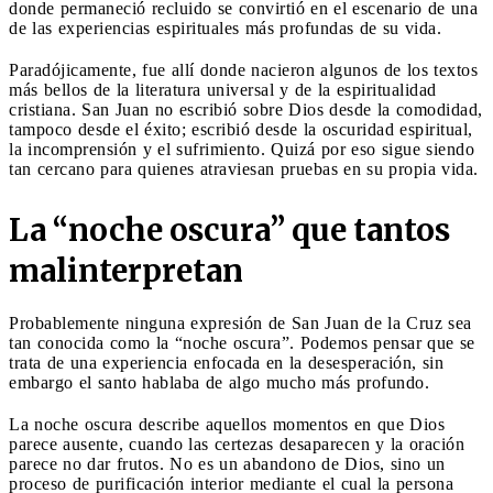
donde permaneció recluido se convirtió en el escenario de una
de las experiencias espirituales más profundas de su vida.
Paradójicamente, fue allí donde nacieron algunos de los textos
más bellos de la literatura universal y de la espiritualidad
cristiana. San Juan no escribió sobre Dios desde la comodidad,
tampoco desde el éxito; escribió desde la oscuridad espiritual,
la incomprensión y el sufrimiento. Quizá por eso sigue siendo
tan cercano para quienes atraviesan pruebas en su propia vida.
La “noche oscura” que tantos
malinterpretan
Probablemente ninguna expresión de San Juan de la Cruz sea
tan conocida como la “noche oscura”. Podemos pensar que se
trata de una experiencia enfocada en la desesperación, sin
embargo el santo hablaba de algo mucho más profundo.
La noche oscura describe aquellos momentos en que Dios
parece ausente, cuando las certezas desaparecen y la oración
parece no dar frutos. No es un abandono de Dios, sino un
proceso de purificación interior mediante el cual la persona