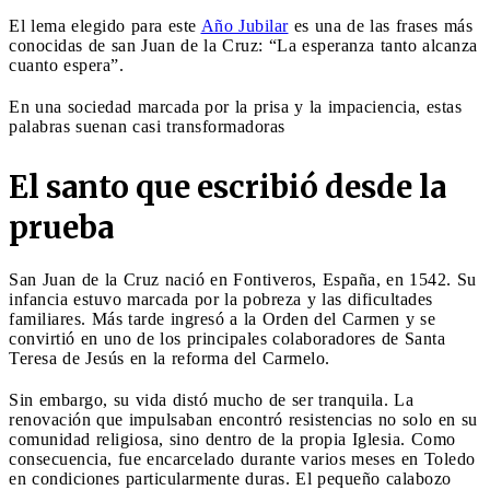
El lema elegido para este
Año Jubilar
es una de las frases más
conocidas de san Juan de la Cruz: “La esperanza tanto alcanza
cuanto espera”.
En una sociedad marcada por la prisa y la impaciencia, estas
palabras suenan casi transformadoras
El santo que escribió desde la
prueba
San Juan de la Cruz nació en Fontiveros, España, en 1542. Su
infancia estuvo marcada por la pobreza y las dificultades
familiares. Más tarde ingresó a la Orden del Carmen y se
convirtió en uno de los principales colaboradores de Santa
Teresa de Jesús en la reforma del Carmelo.
Sin embargo, su vida distó mucho de ser tranquila. La
renovación que impulsaban encontró resistencias no solo en su
comunidad religiosa, sino dentro de la propia Iglesia. Como
consecuencia, fue encarcelado durante varios meses en Toledo
en condiciones particularmente duras. El pequeño calabozo