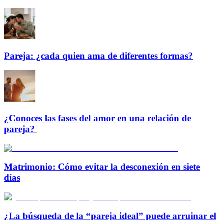
Pareja: ¿cada quien ama de diferentes formas?
¿Conoces las fases del amor en una relación de
pareja?
Matrimonio: Cómo evitar la desconexión en siete
días
¿La búsqueda de la “pareja ideal” puede arruinar el