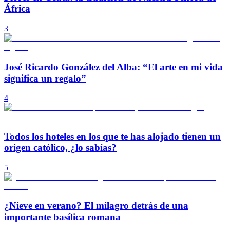
África
3
José Ricardo González del Alba: “El arte en mi vida
significa un regalo”
4
Todos los hoteles en los que te has alojado tienen un
origen católico, ¿lo sabías?
5
¿Nieve en verano? El milagro detrás de una
importante basílica romana