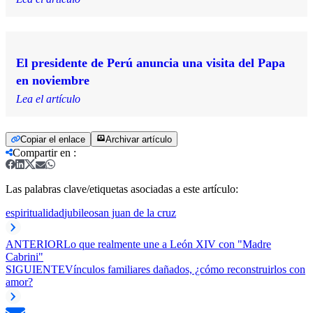
El presidente de Perú anuncia una visita del Papa
en noviembre
Lea el artículo
Copiar el enlace
Archivar artículo
Compartir en
:
Las palabras clave/etiquetas asociadas a este artículo:
espiritualidad
jubileo
san juan de la cruz
ANTERIOR
Lo que realmente une a León XIV con "Madre
Cabrini"
SIGUIENTE
Vínculos familiares dañados, ¿cómo reconstruirlos con
amor?