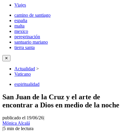
Viajes
camino de santiago
españa
malta
mexico
peregrinación
santuario mariano
tierra santa
✕
Actualidad
>
Vaticano
espiritualidad
San Juan de la Cruz y el arte de
encontrar a Dios en medio de la noche
publicado el 19/06/26
|
Mónica Alcalá
|
5
min de lectura