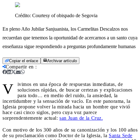
Crédito:
Courtesy of obispado de Segovia
En pleno Año Jubilar Sanjuanista, los Carmelitas Descalzos nos
recuerdan que tenemos la oportunidad de acercarnos a un santo cuya
enseñanza sigue respondiendo a preguntas profundamente humanas
Copiar el enlace
Archivar artículo
Compartir en
:
V
ivimos en una época de respuestas inmediatas, de
soluciones rápidas, de buscar certezas y explicaciones
para todo… en medio del ruido, la ansiedad, la
incertidumbre y la sensación de vacío. En este panorama, la
Iglesia propone volver la mirada hacia un hombre que vivió
hace casi cinco siglos, pero cuya voz parece
sorprendentemente actual:
san Juan de la Cruz.
Con motivo de los 300 años de su canonización y los 100 años
de su proclamación como Doctor de la Iglesia, la
Santa Sede