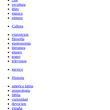
cine
escultura
libro
música
pintura
Cultura
exposicion
filosofía
gastronomía
literatura
museo
teatro
television
mexico
Historia
america latina
arqueologia
biblia
curiosidad
devocion
españa