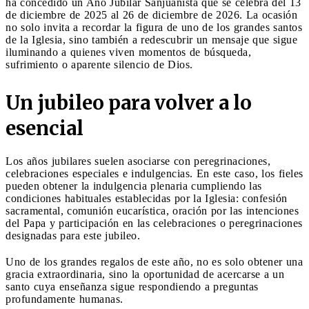
ha concedido un Año Jubilar Sanjuanista que se celebra del 13
de diciembre de 2025 al 26 de diciembre de 2026. La ocasión
no solo invita a recordar la figura de uno de los grandes santos
de la Iglesia, sino también a redescubrir un mensaje que sigue
iluminando a quienes viven momentos de búsqueda,
sufrimiento o aparente silencio de Dios.
Un jubileo para volver a lo
esencial
Los años jubilares suelen asociarse con peregrinaciones,
celebraciones especiales e indulgencias. En este caso, los fieles
pueden obtener la indulgencia plenaria cumpliendo las
condiciones habituales establecidas por la Iglesia: confesión
sacramental, comunión eucarística, oración por las intenciones
del Papa y participación en las celebraciones o peregrinaciones
designadas para este jubileo.
Uno de los grandes regalos de este año, no es solo obtener una
gracia extraordinaria, sino la oportunidad de acercarse a un
santo cuya enseñanza sigue respondiendo a preguntas
profundamente humanas.