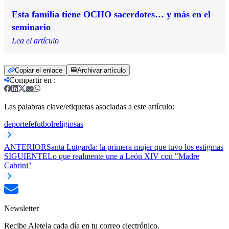
Esta familia tiene OCHO sacerdotes… y más en el
seminario
Lea el artículo
Copiar el enlace
Archivar artículo
Compartir en
:
Las palabras clave/etiquetas asociadas a este artículo:
deporte
fe
futbol
religiosas
ANTERIOR
Santa Lutgarda: la primera mujer que tuvo los estigmas
SIGUIENTE
Lo que realmente une a León XIV con "Madre
Cabrini"
Newsletter
Recibe Aleteia cada día en tu correo electrónico.