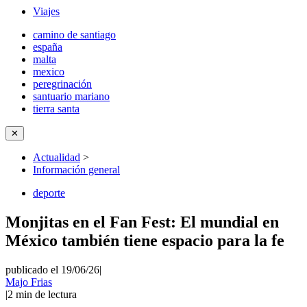
Viajes
camino de santiago
españa
malta
mexico
peregrinación
santuario mariano
tierra santa
✕
Actualidad
>
Información general
deporte
Monjitas en el Fan Fest: El mundial en
México también tiene espacio para la fe
publicado el 19/06/26
|
Majo Frias
|
2
min de lectura