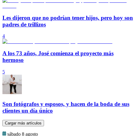
Les dijeron que no podrían tener hijos, pero hoy son
padres de trillizos
4
A los 73 años, José comienza el proyecto más
hermoso
5
Son fotógrafos y esposos, y hacen de la boda de sus
clientes un día único
Cargar más artículos
sábado 8 agosto