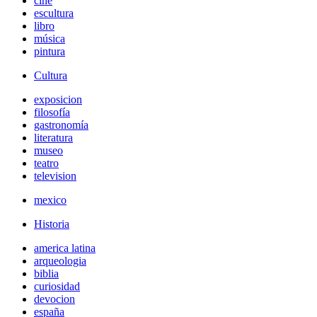
cine
escultura
libro
música
pintura
Cultura
exposicion
filosofía
gastronomía
literatura
museo
teatro
television
mexico
Historia
america latina
arqueologia
biblia
curiosidad
devocion
españa