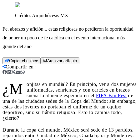
Crédito:
Arquidiócesis MX
Fe, abrazos y afición... estas religiosas no perdieron la oportunidad
de poner un poco de fe católica en el evento internacional más
grande del año
Copiar el enlace
Archivar artículo
Compartir en
:
¿M
onjitas en mundial? En principio, ver a dos mujeres
uniformadas, sonrientes y con carteles en brazos
suena totalmente esperado en el
FIFA Fan Fest
de
una de las ciudades sedes de la Copa del Mundo; sin embargo,
estas dos jóvenes no portaban el uniforme de un equipo
deportivo, sino su hábito religioso. Esto lo cambia todo,
¿cierto?
Durante la copa del mundo, México será sede de 13 partidos,
repartidos entre Ciudad de México, Guadalajara y Monterrey.