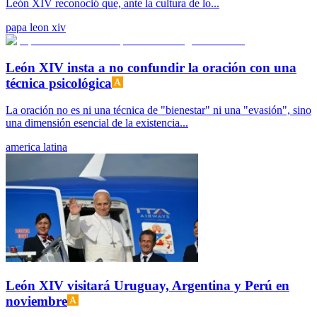
León XIV reconoció que, ante la cultura de lo...
papa leon xiv
León XIV insta a no confundir la oración con una
técnica psicológica
La oración no es ni una técnica de "bienestar" ni una "evasión", sino
una dimensión esencial de la existencia...
america latina
León XIV visitará Uruguay, Argentina y Perú en
noviembre