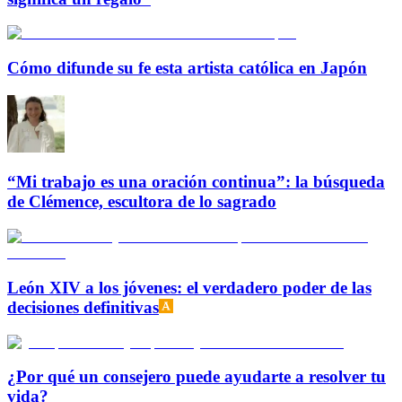
Cómo difunde su fe esta artista católica en Japón
“Mi trabajo es una oración continua”: la búsqueda
de Clémence, escultora de lo sagrado
León XIV a los jóvenes: el verdadero poder de las
decisiones definitivas
¿Por qué un consejero puede ayudarte a resolver tu
vida?