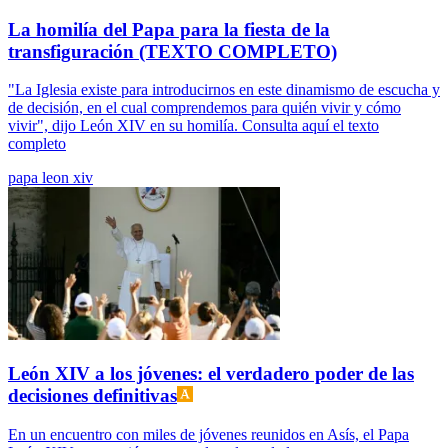
La homilía del Papa para la fiesta de la
transfiguración (TEXTO COMPLETO)
"La Iglesia existe para introducirnos en este dinamismo de escucha y
de decisión, en el cual comprendemos para quién vivir y cómo
vivir", dijo León XIV en su homilía. Consulta aquí el texto
completo
papa leon xiv
León XIV a los jóvenes: el verdadero poder de las
decisiones definitivas
En un encuentro con miles de jóvenes reunidos en Asís, el Papa