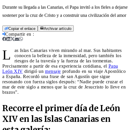
Durante su llegada a las Canarias, el Papa invitó a los fieles a dejarse
sostener por la cruz de Cristo y a construir una civilización del amor
Copiar el enlace
Archivar artículo
Compartir en
:
L
as Islas Canarias viven mirando al mar. Sus habitantes
conocen la belleza de la inmensidad, pero también los
riesgos de la travesía y la fuerza de las tormentas.
Precisamente a partir de esa experiencia cotidiana, el
Papa
León XIV
dirigió un
mensaje
profundo en su viaje Apostólico
a España. Recordó una frase de san Agustín que sigue
resonando con fuerza siglos después: “Nadie puede cruzar el
mar de este siglo a menos que la cruz de Jesucristo lo lleve en
brazos”.
Recorre el primer día de León
XIV en las Islas Canarias en
esta galería: