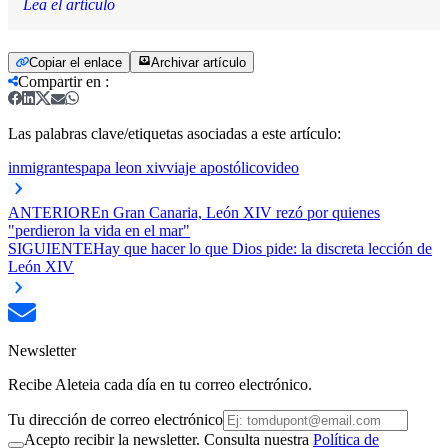
Lea el artículo
Copiar el enlace
Archivar artículo
Compartir en
:
Las palabras clave/etiquetas asociadas a este artículo:
inmigrantes
papa leon xiv
viaje apostólico
video
ANTERIOR
En Gran Canaria, León XIV rezó por quienes
"perdieron la vida en el mar"
SIGUIENTE
Hay que hacer lo que Dios pide: la discreta lección de
León XIV
Newsletter
Recibe Aleteia cada día en tu correo electrónico.
Tu dirección de correo electrónico
Acepto recibir la newsletter. Consulta nuestra
Política de