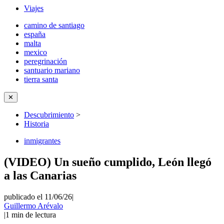
Viajes
camino de santiago
españa
malta
mexico
peregrinación
santuario mariano
tierra santa
✕
Descubrimiento
>
Historia
inmigrantes
(VIDEO) Un sueño cumplido, León llegó
a las Canarias
publicado el 11/06/26
|
Guillermo Arévalo
|
1
min de lectura