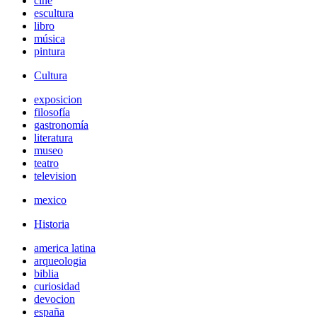
cine
escultura
libro
música
pintura
Cultura
exposicion
filosofía
gastronomía
literatura
museo
teatro
television
mexico
Historia
america latina
arqueologia
biblia
curiosidad
devocion
españa