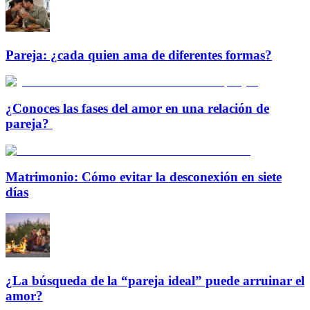
Pareja: ¿cada quien ama de diferentes formas?
¿Conoces las fases del amor en una relación de
pareja?
Matrimonio: Cómo evitar la desconexión en siete
días
¿La búsqueda de la “pareja ideal” puede arruinar el
amor?