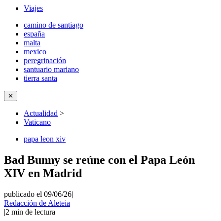
Viajes
camino de santiago
españa
malta
mexico
peregrinación
santuario mariano
tierra santa
✕
Actualidad
>
Vaticano
papa leon xiv
Bad Bunny se reúne con el Papa León
XIV en Madrid
publicado el 09/06/26
|
Redacción de Aleteia
|
2
min de lectura