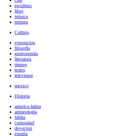
cine
escultura
libro
música
pintura
Cultura
exposicion
filosofía
gastronomía
literatura
museo
teatro
television
mexico
Historia
america latina
arqueologia
biblia
curiosidad
devocion
españa