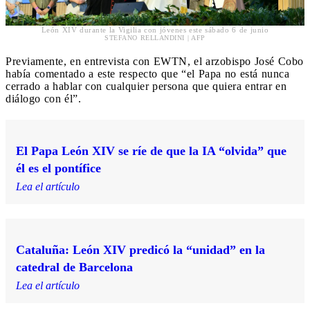
León XIV durante la Vigilia con jóvenes este sábado 6 de junio
STEFANO RELLANDINI | AFP
Previamente, en entrevista con EWTN, el arzobispo José Cobo
había comentado a este respecto que “el Papa no está nunca
cerrado a hablar con cualquier persona que quiera entrar en
diálogo con él”.
El Papa León XIV se ríe de que la IA “olvida” que
él es el pontífice
Lea el artículo
Cataluña: León XIV predicó la “unidad” en la
catedral de Barcelona
Lea el artículo