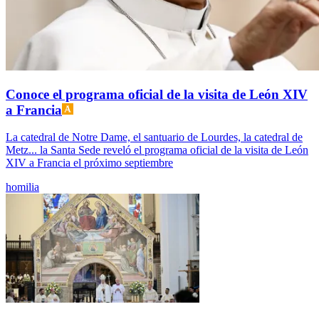
Conoce el programa oficial de la visita de León XIV
a Francia
La catedral de Notre Dame, el santuario de Lourdes, la catedral de
Metz... la Santa Sede reveló el programa oficial de la visita de León
XIV a Francia el próximo septiembre
homilia