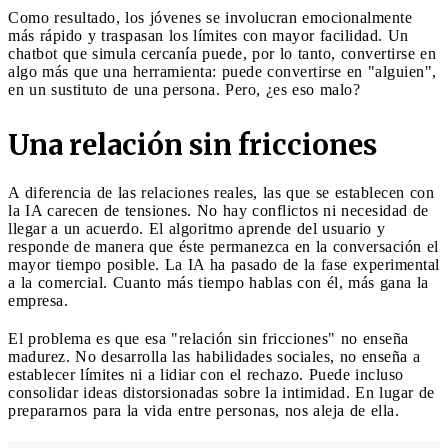
Como resultado, los jóvenes se involucran emocionalmente
más rápido y traspasan los límites con mayor facilidad. Un
chatbot que simula cercanía puede, por lo tanto, convertirse en
algo más que una herramienta: puede convertirse en "alguien",
en un sustituto de una persona. Pero, ¿es eso malo?
Una relación sin fricciones
A diferencia de las relaciones reales, las que se establecen con
la IA carecen de tensiones. No hay conflictos ni necesidad de
llegar a un acuerdo. El algoritmo aprende del usuario y
responde de manera que éste permanezca en la conversación el
mayor tiempo posible. La IA ha pasado de la fase experimental
a la comercial. Cuanto más tiempo hablas con él, más gana la
empresa.
El problema es que esa "relación sin fricciones" no enseña
madurez. No desarrolla las habilidades sociales, no enseña a
establecer límites ni a lidiar con el rechazo. Puede incluso
consolidar ideas distorsionadas sobre la intimidad. En lugar de
prepararnos para la vida entre personas, nos aleja de ella.