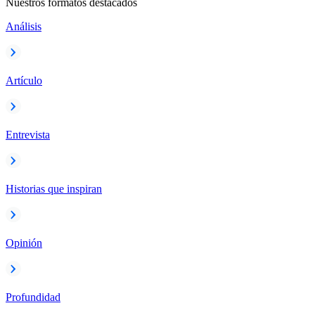
Nuestros formatos destacados
Análisis
Artículo
Entrevista
Historias que inspiran
Opinión
Profundidad