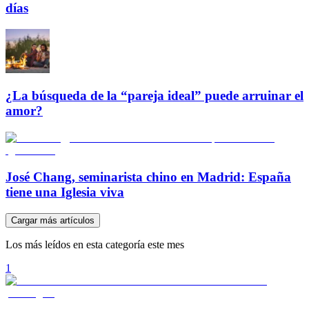
días
¿La búsqueda de la “pareja ideal” puede arruinar el
amor?
José Chang, seminarista chino en Madrid: España
tiene una Iglesia viva
Cargar más artículos
Los más leídos en esta categoría este mes
1