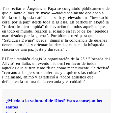
Tras recitar el Ángelus, el Papa se congratuló públicamente de
que durante el mes de mayo —tradicionalmente dedicado a
María en la Iglesia católica— se haya elevado una "invocación
coral por la paz" desde toda la Iglesia. En particular, elogió la
"cadena ininterrumpida" de devoción de todos aquellos que,
en todo el mundo, rezaron el rosario en favor de los "pueblos
martirizados por la guerra". Por último, rezó para que la
"Sabiduría Divina" pueda "iluminar la conciencia de quienes
tienen autoridad y orientar las decisiones hacia la búsqueda
sincera de una paz justa y duradera" .
El Papa también elogió la organización de la 25.ª "Jornada del
Alivio" en Italia, un evento nacional en favor de todos
aquellos que sufren tanto física como mentalmente. Se declaró
"cercano a las personas enfermas y a quienes las cuidan".
Finalmente, animó y agradeció a "todos aquellos que
defienden la cultura de la cercanía y el cuidado".
¿Miedo a la voluntad de Dios? Esto aconsejan los
santos