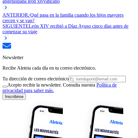
angelus
papa leon xiv
vaticano
ANTERIOR
¿Qué pasa en la familia cuando los hijos mayores
crecen y se van?
SIGUIENTE
León XIV recibió a Díaz Ayuso cinco días antes de
comenzar su viaje
Newsletter
Recibe Aleteia cada día en tu correo electrónico.
Tu dirección de correo electrónico
Acepto recibir la newsletter. Consulta nuestra
Política de
privacidad para saber más.
Inscribirse