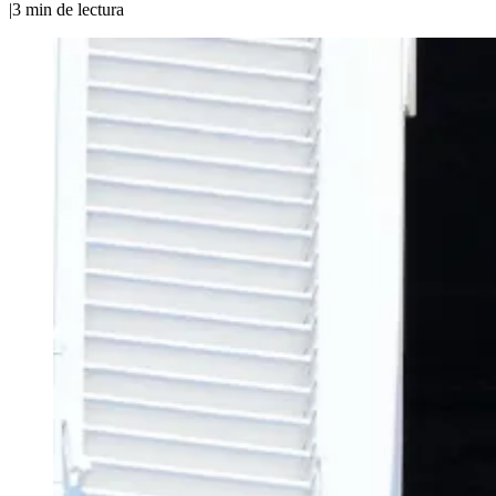
|
3
min de lectura