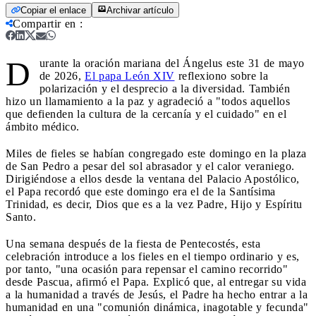
Copiar el enlace
Archivar artículo
Compartir en
:
D
urante la oración mariana del Ángelus este 31 de mayo
de 2026,
El papa León XIV
reflexiono sobre la
polarización y el desprecio a la diversidad. También
hizo un llamamiento a la paz y agradeció a "todos aquellos
que defienden la cultura de la cercanía y el cuidado" en el
ámbito médico.
Miles de fieles se habían congregado este domingo en la plaza
de San Pedro a pesar del sol abrasador y el calor veraniego.
Dirigiéndose a ellos desde la ventana del Palacio Apostólico,
el Papa recordó que este domingo era el de la Santísima
Trinidad, es decir, Dios que es a la vez Padre, Hijo y Espíritu
Santo.
Una semana después de la fiesta de Pentecostés, esta
celebración introduce a los fieles en el tiempo ordinario y es,
por tanto, "una ocasión para repensar el camino recorrido"
desde Pascua, afirmó el Papa. Explicó que, al entregar su vida
a la humanidad a través de Jesús, el Padre ha hecho entrar a la
humanidad en una "comunión dinámica, inagotable y fecunda"