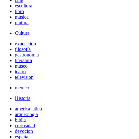
cine
escultura
libro
música
pintura
Cultura
exposicion
filosofía
gastronomía
literatura
museo
teatro
television
mexico
Historia
america latina
arqueologia
biblia
curiosidad
devocion
españa