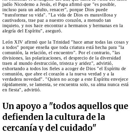
judío Nicodemo a Jesús, el Papa afirmó que "es posible,
incluso para un adulto, renacer", porque Dios puede
"transformar su vida". "La vida de Dios es maravillosa y
cautivadora, trae paz a nuestro corazón, a menudo tan
inquieto, y nos hace encontrar a hermanos y hermanas en la
alegría del Espíritu", aseguró.
León XIV afirmó que la Trinidad "hace amar todas las cosas y
a todos" porque enseña que toda criatura está hecha para "la
comunión, la relación, el encuentro". Por el contrario, "las
divisiones, las polarizaciones, el desprecio de la diversidad
traen al mundo destrucción, tristeza y aridez", advirtió,
exhortando a todos los fieles a acoger de Dios "el Espíritu de
comunión, que abre el corazón a la nueva verdad y a la
verdadera novedad". "Quien no acoge a este Espíritu envejece
rápidamente, se lamenta, se encuentra solo, su alma nunca está
en fiesta", advirtió.
Un apoyo a "todos aquellos que
defienden la cultura de la
cercanía y del cuidado"