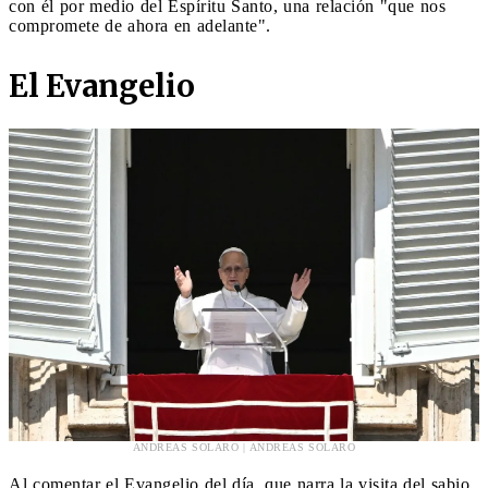
con él por medio del Espíritu Santo, una relación "que nos
compromete de ahora en adelante".
El Evangelio
ANDREAS SOLARO | ANDREAS SOLARO
Al comentar el Evangelio del día, que narra la visita del sabio