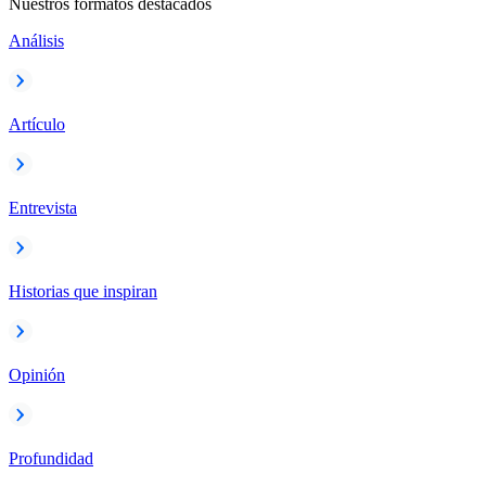
Nuestros formatos destacados
Análisis
Artículo
Entrevista
Historias que inspiran
Opinión
Profundidad