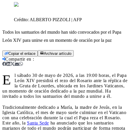
Crédito:
ALBERTO PIZZOLI | AFP
Todos los santuarios del mundo han sido convocados por el Papa
León XIV para unirse en un momento de oración por la paz
Copiar el enlace
Archivar artículo
Compartir en
:
E
l sábado 30 de mayo de 2026, a las 19:00 horas, el Papa
León XIV presidirá el rezo del Rosario ante la réplica de
la Gruta de Lourdes, ubicada en los Jardines Vaticanos,
un momento de oración dedicado a la paz mundial. Ha
invitado a todos los santuarios del mundo a unirse a él.
Tradicionalmente dedicado a María, la madre de Jesús, en la
Iglesia Católica, el mes de mayo suele culminar en el Vaticano
con una celebración durante la cual el Papa reza el Rosario.
Este año, la
Santa Sede
ha anunciado que los santuarios
marianos de todo el mundo podrán participar de forma remota