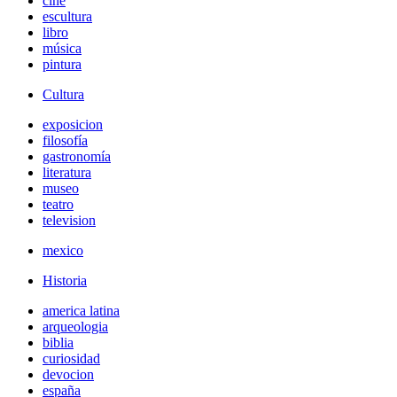
cine
escultura
libro
música
pintura
Cultura
exposicion
filosofía
gastronomía
literatura
museo
teatro
television
mexico
Historia
america latina
arqueologia
biblia
curiosidad
devocion
españa