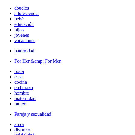
abuelos
adolescencia
bebé
educación
hijos
jovenes
vacaciones
paternidad
For Her &amp; For Men
boda
casa
cocina
embarazo
hombre
maternidad
mujer
Pareja y sexualidad
amor
divorcio