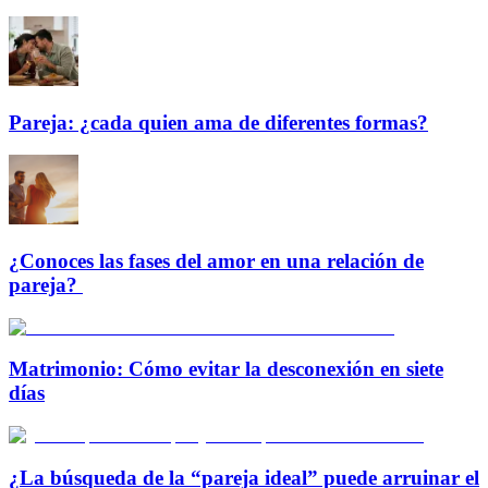
Pareja: ¿cada quien ama de diferentes formas?
¿Conoces las fases del amor en una relación de
pareja?
Matrimonio: Cómo evitar la desconexión en siete
días
¿La búsqueda de la “pareja ideal” puede arruinar el