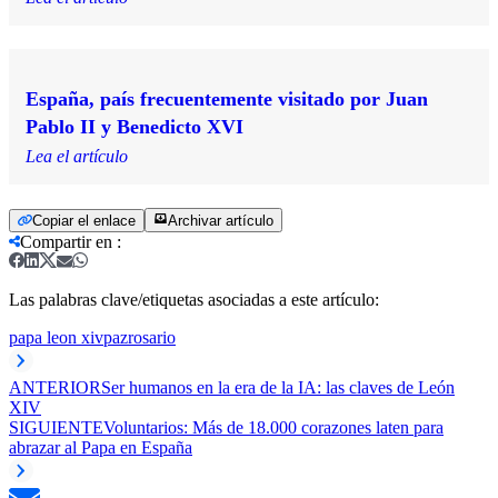
España, país frecuentemente visitado por Juan
Pablo II y Benedicto XVI
Lea el artículo
Copiar el enlace
Archivar artículo
Compartir en
:
Las palabras clave/etiquetas asociadas a este artículo:
papa leon xiv
paz
rosario
ANTERIOR
Ser humanos en la era de la IA: las claves de León
XIV
SIGUIENTE
Voluntarios: Más de 18.000 corazones laten para
abrazar al Papa en España