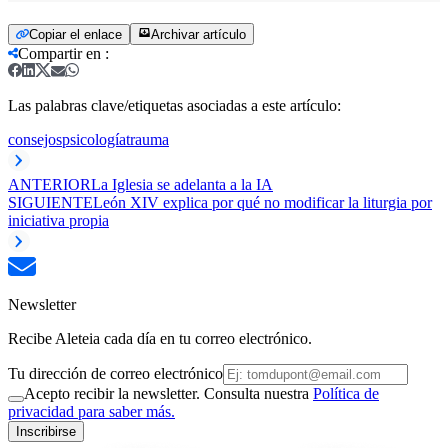
Copiar el enlace
Archivar artículo
Compartir en
:
Las palabras clave/etiquetas asociadas a este artículo:
consejos
psicología
trauma
ANTERIOR
La Iglesia se adelanta a la IA
SIGUIENTE
León XIV explica por qué no modificar la liturgia por
iniciativa propia
Newsletter
Recibe Aleteia cada día en tu correo electrónico.
Tu dirección de correo electrónico
Acepto recibir la newsletter. Consulta nuestra
Política de
privacidad para saber más.
Inscribirse