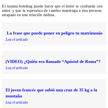
El trauma bonding puede hacer que el dolor se confunda con
amor, y que la esperanza de cambio mantenga a una persona
atrapada en una relación dañina.
La frase que puede poner en peligro tu matrimonio
Lea el artículo
(VIDEO) ¿Quién era llamado “Apóstol de Roma”?
Lea el artículo
El joven francés que subió una cruz de 35 kg a la
montaña
Lea el artículo