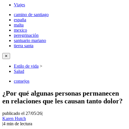
Viajes
camino de santiago
españa
malta
mexico
peregrinación
santuario mariano
tierra santa
✕
Estilo de vida
>
Salud
consejos
¿Por qué algunas personas permanecen
en relaciones que les causan tanto dolor?
publicado el 27/05/26
|
Karen Hutch
|
4
min de lectura