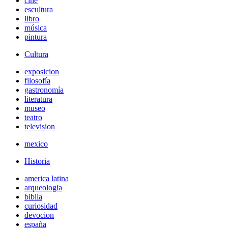
cine
escultura
libro
música
pintura
Cultura
exposicion
filosofía
gastronomía
literatura
museo
teatro
television
mexico
Historia
america latina
arqueologia
biblia
curiosidad
devocion
españa