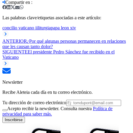
Compartir en
:
Las palabras clave/etiquetas asociadas a este artículo:
concilio vaticano ii
liturgia
papa leon xiv
ANTERIOR
¿Por qué algunas personas permanecen en relaciones
que les causan tanto dolor?
SIGUIENTE
El presidente Pedro Sánchez fue recibido en el
Vaticano
Newsletter
Recibe Aleteia cada día en tu correo electrónico.
Tu dirección de correo electrónico
Acepto recibir la newsletter. Consulta nuestra
Política de
privacidad para saber más.
Inscribirse