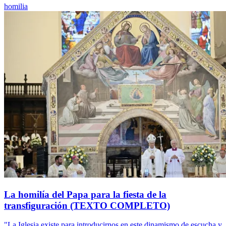
homilia
La homilía del Papa para la fiesta de la
transfiguración (TEXTO COMPLETO)
"La Iglesia existe para introducirnos en este dinamismo de escucha y