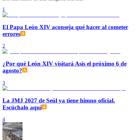
1
El Papa León XIV aconseja qué hacer al cometer
errores
2
¿Por qué León XIV visitará Asís el próximo 6 de
agosto?
3
La JMJ 2027 de Seúl ya tiene himno oficial.
Escúchalo aquí
4