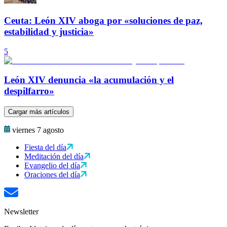
Ceuta: León XIV aboga por «soluciones de paz,
estabilidad y justicia»
5
León XIV denuncia «la acumulación y el
despilfarro»
Cargar más artículos
viernes 7 agosto
Fiesta del día
Meditación del día
Evangelio del día
Oraciones del día
Newsletter