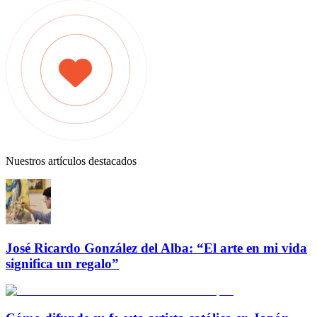
Nuestros artículos destacados
José Ricardo González del Alba: “El arte en mi vida
significa un regalo”