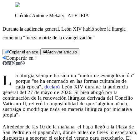
Crédito:
Antoine Mekary | ALETEIA
Durante la audiencia general, León XIV habló sobre la liturgia
como una "fuerza motriz de la evangelización"
Copiar el enlace
Archivar artículo
Compartir en
:
L
a liturgia siempre ha sido un "motor de evangelización"
porque "se ha encarnado en las formas culturales de
cada época",
declaró
León XIV durante la audiencia
general del 27 de mayo de 2026. Si bien abogó por la
continuación de la renovación litúrgica derivada del Concilio
Vaticano II, reiteró la imposibilidad de que "alguien añada,
sustraiga o modifique nada en materia litúrgica por iniciativa
propia".
Alrededor de las 10 de la mañana, el Papa llegó a la Plaza de
San Pedro en el papamóvil, donde miles de fieles lo esperaban,
dispuestos a soportar el calor del verano para escucharlo. El