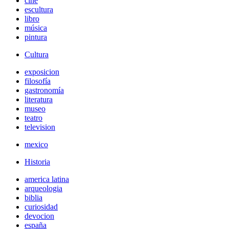
cine
escultura
libro
música
pintura
Cultura
exposicion
filosofía
gastronomía
literatura
museo
teatro
television
mexico
Historia
america latina
arqueologia
biblia
curiosidad
devocion
españa