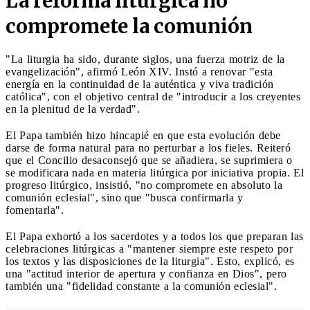
La reforma litúrgica no
compromete la comunión
"La liturgia ha sido, durante siglos, una fuerza motriz de la
evangelización", afirmó León XIV. Instó a renovar "esta
energía en la continuidad de la auténtica y viva tradición
católica", con el objetivo central de "introducir a los creyentes
en la plenitud de la verdad".
El Papa también hizo hincapié en que esta evolución debe
darse de forma natural para no perturbar a los fieles. Reiteró
que el Concilio desaconsejó que se añadiera, se suprimiera o
se modificara nada en materia litúrgica por iniciativa propia. El
progreso litúrgico, insistió, "no compromete en absoluto la
comunión eclesial", sino que "busca confirmarla y
fomentarla".
El Papa exhortó a los sacerdotes y a todos los que preparan las
celebraciones litúrgicas a "mantener siempre este respeto por
los textos y las disposiciones de la liturgia". Esto, explicó, es
una "actitud interior de apertura y confianza en Dios", pero
también una "fidelidad constante a la comunión eclesial".