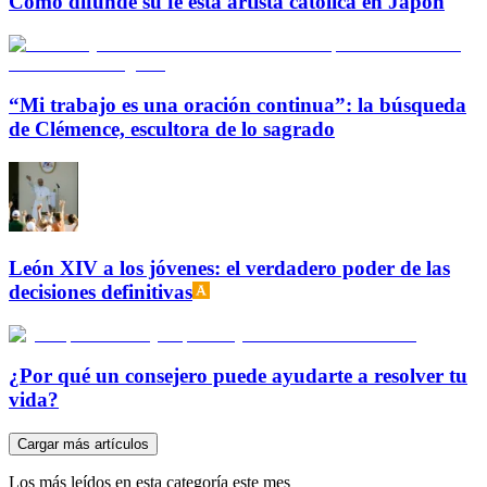
Cómo difunde su fe esta artista católica en Japón
“Mi trabajo es una oración continua”: la búsqueda
de Clémence, escultora de lo sagrado
León XIV a los jóvenes: el verdadero poder de las
decisiones definitivas
¿Por qué un consejero puede ayudarte a resolver tu
vida?
Cargar más artículos
Los más leídos en esta categoría este mes