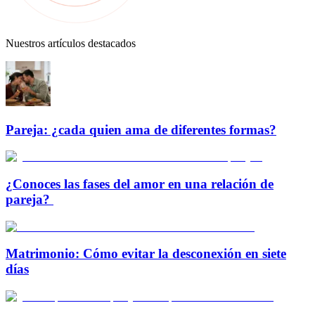
Nuestros artículos destacados
Pareja: ¿cada quien ama de diferentes formas?
¿Conoces las fases del amor en una relación de
pareja?
Matrimonio: Cómo evitar la desconexión en siete
días