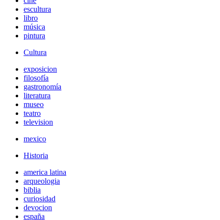
cine
escultura
libro
música
pintura
Cultura
exposicion
filosofía
gastronomía
literatura
museo
teatro
television
mexico
Historia
america latina
arqueologia
biblia
curiosidad
devocion
españa