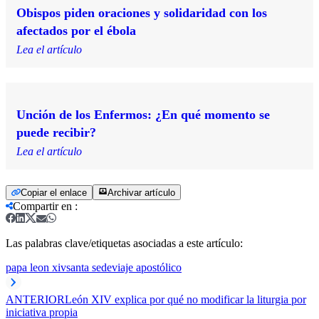
Obispos piden oraciones y solidaridad con los
afectados por el ébola
Lea el artículo
Unción de los Enfermos: ¿En qué momento se
puede recibir?
Lea el artículo
Copiar el enlace
Archivar artículo
Compartir en
:
Las palabras clave/etiquetas asociadas a este artículo:
papa leon xiv
santa sede
viaje apostólico
ANTERIOR
León XIV explica por qué no modificar la liturgia por
iniciativa propia