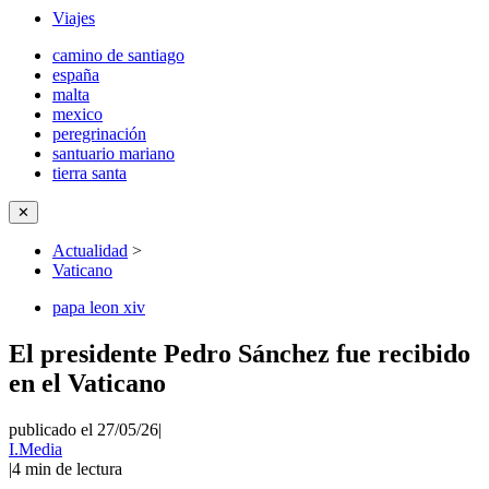
Viajes
camino de santiago
españa
malta
mexico
peregrinación
santuario mariano
tierra santa
✕
Actualidad
>
Vaticano
papa leon xiv
El presidente Pedro Sánchez fue recibido
en el Vaticano
publicado el 27/05/26
|
I.Media
|
4
min de lectura