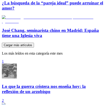
¿La búsqueda de la “pareja ideal” puede arruinar el
amor?
José Chang, seminarista chino en Madrid: España
tiene una Iglesia viva
Cargar más artículos
Los más leídos en esta categoría este mes
1
Lo que la guerra cristera nos enseña hoy: la
reflexión de un arzobispo
2