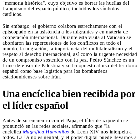
"memoria histórica", cuyo objetivo es borrar las huellas del
franquismo del espacio público, incluidos los símbolos
católicos.
Sin embargo, el gobierno colabora estrechamente con el
episcopado en la asistencia a los migrantes y en materia de
cooperación internacional. Durante esta visita al Vaticano se
abordaron las repercusiones de los conflictos en todo el
mundo, la migración, la importancia del multilateralismo y el
respeto al derecho internacional, así como la urgente necesidad
de un compromiso sostenido con la paz. Pedro Sánchez es un
firme defensor de Palestina y se ha opuesto al uso del territorio
español como base logística para los bombardeos
estadounidenses sobre Irán.
Una encíclica bien recibida por
el líder español
Antes de su encuentro con el Papa, el líder de izquierda se
pronunció en las redes sociales, afirmando que "la
encíclica
Magnifica Humanitas
de León XIV nos interpela a
todos. La IA no es neutral, y el poder digital puede llevarnos a