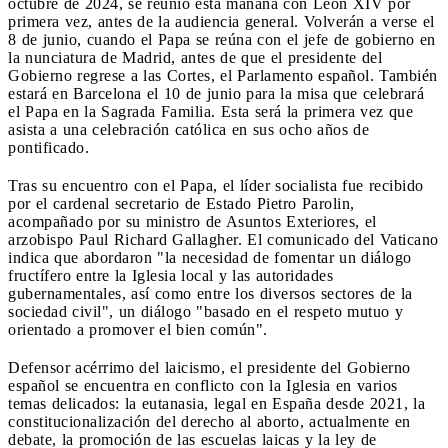
octubre de 2024, se reunió esta mañana con León XIV por
primera vez, antes de la audiencia general. Volverán a verse el
8 de junio, cuando el Papa se reúna con el jefe de gobierno en
la nunciatura de Madrid, antes de que el presidente del
Gobierno regrese a las Cortes, el Parlamento español. También
estará en Barcelona el 10 de junio para la misa que celebrará
el Papa en la Sagrada Familia. Esta será la primera vez que
asista a una celebración católica en sus ocho años de
pontificado.
Tras su encuentro con el Papa, el líder socialista fue recibido
por el cardenal secretario de Estado Pietro Parolin,
acompañado por su ministro de Asuntos Exteriores, el
arzobispo Paul Richard Gallagher. El comunicado del Vaticano
indica que abordaron "la necesidad de fomentar un diálogo
fructífero entre la Iglesia local y las autoridades
gubernamentales, así como entre los diversos sectores de la
sociedad civil", un diálogo "basado en el respeto mutuo y
orientado a promover el bien común".
Defensor acérrimo del laicismo, el presidente del Gobierno
español se encuentra en conflicto con la Iglesia en varios
temas delicados: la eutanasia, legal en España desde 2021, la
constitucionalización del derecho al aborto, actualmente en
debate, la promoción de las escuelas laicas y la ley de