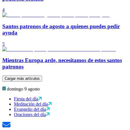
4
Santos patronos de agosto a quienes puedes pedir
ayuda
5
Mientras Europa arde, necesitamos de estos santos
patronos
Cargar más artículos
domingo 9 agosto
Fiesta del día
Meditación del día
Evangelio del día
Oraciones del día