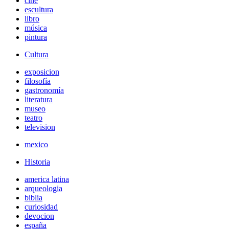
cine
escultura
libro
música
pintura
Cultura
exposicion
filosofía
gastronomía
literatura
museo
teatro
television
mexico
Historia
america latina
arqueologia
biblia
curiosidad
devocion
españa