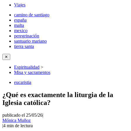
Viajes
camino de santiago
españa
malta
mexico
peregrinación
santuario mariano
tierra santa
✕
Espiritualidad
>
Misa y sacramentos
eucaristia
¿Qué es exactamente la liturgia de la
Iglesia católica?
publicado el 25/05/26
|
Mónica Muñoz
|
4
min de lectura