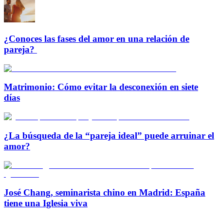
¿Conoces las fases del amor en una relación de
pareja?
Matrimonio: Cómo evitar la desconexión en siete
días
¿La búsqueda de la “pareja ideal” puede arruinar el
amor?
José Chang, seminarista chino en Madrid: España
tiene una Iglesia viva