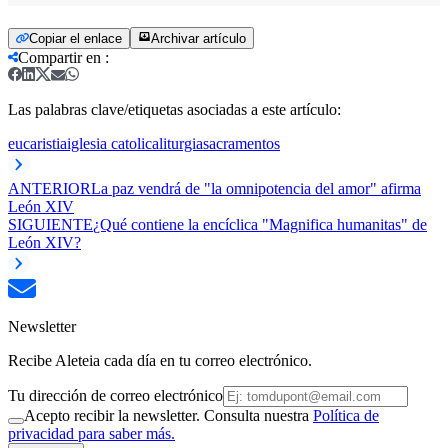
Copiar el enlace
Archivar artículo
Compartir en
:
Las palabras clave/etiquetas asociadas a este artículo:
eucaristia
iglesia catolica
liturgia
sacramentos
ANTERIOR
La paz vendrá de "la omnipotencia del amor" afirma
León XIV
SIGUIENTE
¿Qué contiene la encíclica "Magnifica humanitas" de
León XIV?
Newsletter
Recibe Aleteia cada día en tu correo electrónico.
Tu dirección de correo electrónico
Acepto recibir la newsletter. Consulta nuestra
Política de
privacidad para saber más.