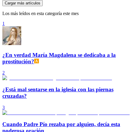
Cargar más artículos
Los más leídos en esta categoría este mes
1
¿En verdad María Magdalena se dedicaba a la
prostitución?
2
¿Está mal sentarse en la iglesia con las piernas
cruzadas?
3
Cuando Padre Pío rezaba por alguien, decía esta
poderosa oración