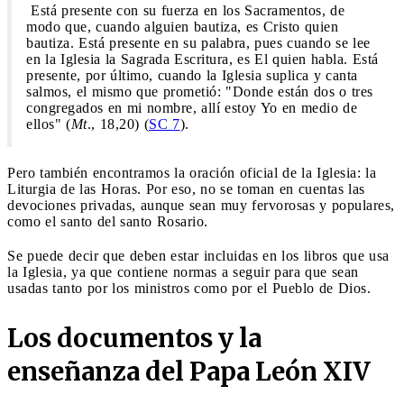
Está presente con su fuerza en los Sacramentos, de
modo que, cuando alguien bautiza, es Cristo quien
bautiza. Está presente en su palabra, pues cuando se lee
en la Iglesia la Sagrada Escritura, es El quien habla. Está
presente, por último, cuando la Iglesia suplica y canta
salmos, el mismo que prometió: "Donde están dos o tres
congregados en mi nombre, allí estoy Yo en medio de
ellos" (
Mt
., 18,20) (
SC 7
).
Pero también encontramos la oración oficial de la Iglesia: la
Liturgia de las Horas. Por eso, no se toman en cuentas las
devociones privadas, aunque sean muy fervorosas y populares,
como el santo del santo Rosario.
Se puede decir que deben estar incluidas en los libros que usa
la Iglesia, ya que contiene normas a seguir para que sean
usadas tanto por los ministros como por el Pueblo de Dios.
Los documentos y la
enseñanza del Papa León XIV