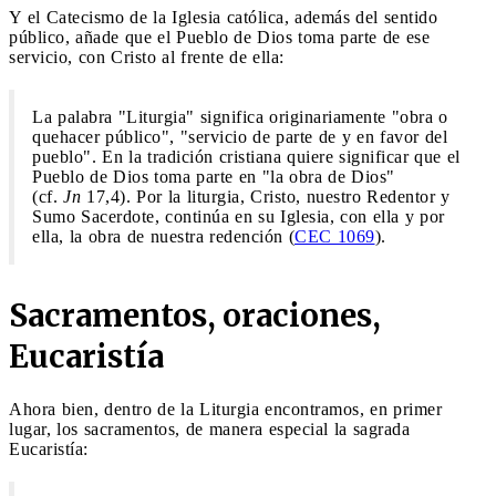
Y el Catecismo de la Iglesia católica, además del sentido
público, añade que el Pueblo de Dios toma parte de ese
servicio, con Cristo al frente de ella:
La palabra "Liturgia" significa originariamente "obra o
quehacer público", "servicio de parte de y en favor del
pueblo". En la tradición cristiana quiere significar que el
Pueblo de Dios toma parte en "la obra de Dios"
(cf.
Jn
17,4). Por la liturgia, Cristo, nuestro Redentor y
Sumo Sacerdote, continúa en su Iglesia, con ella y por
ella, la obra de nuestra redención (
CEC 1069
).
Sacramentos, oraciones,
Eucaristía
Ahora bien, dentro de la Liturgia encontramos, en primer
lugar, los sacramentos, de manera especial la sagrada
Eucaristía: