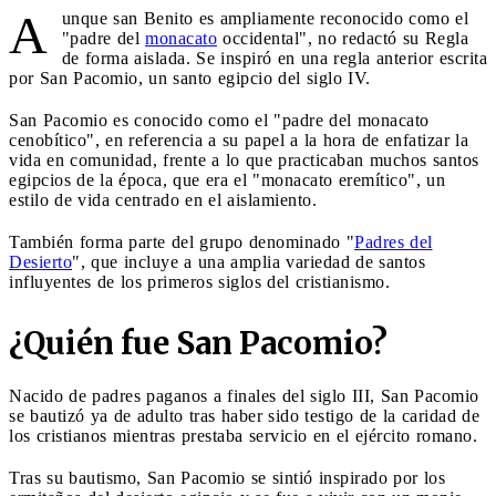
A
unque san Benito es ampliamente reconocido como el
"padre del
monacato
occidental", no redactó su Regla
de forma aislada. Se inspiró en una regla anterior escrita
por San Pacomio, un santo egipcio del siglo IV.
San Pacomio es conocido como el "padre del monacato
cenobítico", en referencia a su papel a la hora de enfatizar la
vida en comunidad, frente a lo que practicaban muchos santos
egipcios de la época, que era el "monacato eremítico", un
estilo de vida centrado en el aislamiento.
También forma parte del grupo denominado "
Padres del
Desierto
", que incluye a una amplia variedad de santos
influyentes de los primeros siglos del cristianismo.
¿Quién fue San Pacomio?
Nacido de padres paganos a finales del siglo III, San Pacomio
se bautizó ya de adulto tras haber sido testigo de la caridad de
los cristianos mientras prestaba servicio en el ejército romano.
Tras su bautismo, San Pacomio se sintió inspirado por los