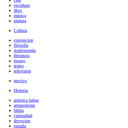
cine
escultura
libro
música
pintura
Cultura
exposicion
filosofía
gastronomía
literatura
museo
teatro
television
mexico
Historia
america latina
arqueologia
biblia
curiosidad
devocion
españa