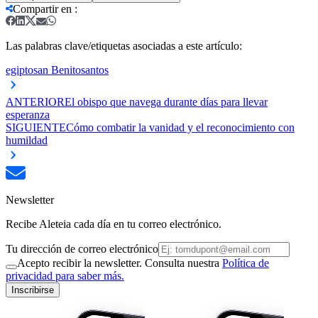
Compartir en
:
Las palabras clave/etiquetas asociadas a este artículo:
egipto
san Benito
santos
ANTERIOR
El obispo que navega durante días para llevar
esperanza
SIGUIENTE
Cómo combatir la vanidad y el reconocimiento con
humildad
Newsletter
Recibe Aleteia cada día en tu correo electrónico.
Tu dirección de correo electrónico
Acepto recibir la newsletter. Consulta nuestra
Política de
privacidad para saber más.
Inscribirse