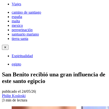
Viajes
camino de santiago
españa
malta
mexico
peregrinación
santuario mariano
tierra santa
✕
Espiritualidad
egipto
San Benito recibió una gran influencia de
este santo egipcio
publicado el 24/05/26
|
Philip Kosloski
|
3
min de lectura