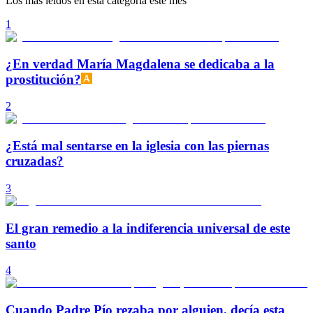
Los más leídos en esta categoría este mes
1
¿En verdad María Magdalena se dedicaba a la
prostitución?
2
¿Está mal sentarse en la iglesia con las piernas
cruzadas?
3
El gran remedio a la indiferencia universal de este
santo
4
Cuando Padre Pío rezaba por alguien, decía esta