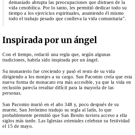
demasiado abrupta las preocupaciones que distraen de la
vida cenobítica. Por lo tanto, les permitió dedicar todo su
tiempo a los ejercicios espirituales, asumiendo él mismo
todo el trabajo pesado que conlleva la vida comunitaria".
Inspirada por un ángel
Con el tiempo, redactó una regla que, según algunas
tradiciones, habría sido inspirada por un ángel.
Su monasterio fue creciendo y pasó el resto de su vida
dirigiendo a los monjes a su cargo. San Pacomio creía que esta
nueva forma de monacato era más accesible, ya que la vida en
reclusión parecía resultar difícil para la mayoría de las
personas.
San Pacomio murió en el año 348 y, poco después de su
muerte, San Jerónimo tradujo su regla al latín, lo que
probablemente permitió que San Benito tuviera acceso a ella
siglos más tarde. Las Iglesias orientales celebran su festividad
el 15 de mayo.