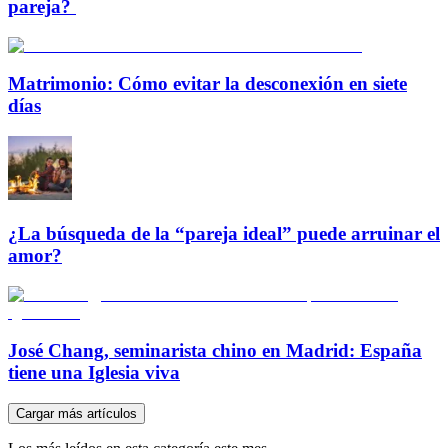
pareja?
Matrimonio: Cómo evitar la desconexión en siete
días
¿La búsqueda de la “pareja ideal” puede arruinar el
amor?
José Chang, seminarista chino en Madrid: España
tiene una Iglesia viva
Cargar más artículos