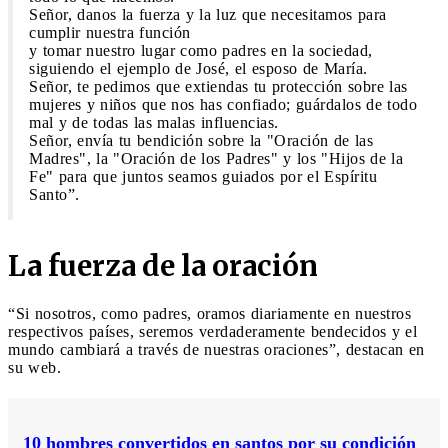
Señor, danos la fuerza y la luz que necesitamos para
cumplir nuestra función
y tomar nuestro lugar como padres en la sociedad,
siguiendo el ejemplo de José, el esposo de María.
Señor, te pedimos que extiendas tu protección sobre las
mujeres y niños que nos has confiado; guárdalos de todo
mal y de todas las malas influencias.
Señor, envía tu bendición sobre la "Oración de las
Madres", la "Oración de los Padres" y los "Hijos de la
Fe" para que juntos seamos guiados por el Espíritu
Santo”.
La fuerza de la oración
“Si nosotros, como padres, oramos diariamente en nuestros
respectivos países, seremos verdaderamente bendecidos y el
mundo cambiará a través de nuestras oraciones”, destacan en
su web.
10 hombres convertidos en santos por su condición