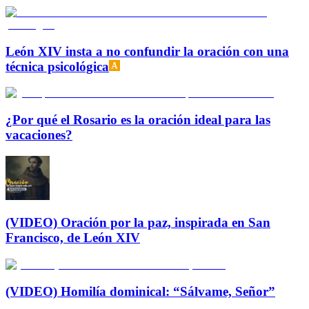
León XIV insta a no confundir la oración con una
técnica psicológica
¿Por qué el Rosario es la oración ideal para las
vacaciones?
(VIDEO) Oración por la paz, inspirada en San
Francisco, de León XIV
(VIDEO) Homilía dominical: “Sálvame, Señor”