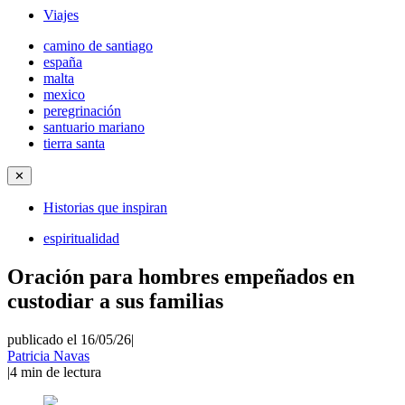
Viajes
camino de santiago
españa
malta
mexico
peregrinación
santuario mariano
tierra santa
✕
Historias que inspiran
espiritualidad
Oración para hombres empeñados en
custodiar a sus familias
publicado el 16/05/26
|
Patricia Navas
|
4
min de lectura