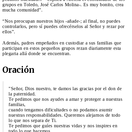
grupos en Toledo, José Carlos Molina-. Es muy bonito, crea
mucha comunidad”.
“Nos preocupan nuestros hijos -añade-; al final, no puedes
controlarlos, pero sí puedes ofrecérselos al Señor y rezar por
ellos”.
Además, padres empeñados en custodiar a sus familias que
participan en estos pequeños grupos rezan diariamente esta
plegaria allá donde se encuentran.
Oración
"Señor, Dios nuestro, te damos las gracias por el don de
la paternidad.
Te pedimos que nos ayudes a amar y proteger a nuestras
familias,
cuando tengamos dificultades o no podamos asumir
nuestras responsabilidades. Queremos alejarnos de todo
lo que nos separa de Ti.
Te pedimos que guíes nuestras vidas y nos inspires en
todo lo que hacemos.