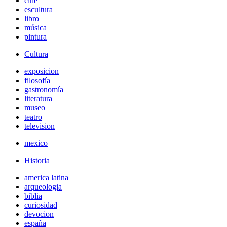
cine
escultura
libro
música
pintura
Cultura
exposicion
filosofía
gastronomía
literatura
museo
teatro
television
mexico
Historia
america latina
arqueologia
biblia
curiosidad
devocion
españa