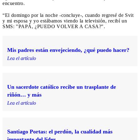
encuentro.
“El domingo por la noche -concluye-, cuando regresé de Svit
y mi esposa y yo estábamos viendo la televisión, recibí un
SMS: "PAPÁ, ¿PUEDO VOLVER A CASA?".
Mis padres están envejeciendo, ¿qué puedo hacer?
Lea el artículo
Un sacerdote católico recibe un trasplante de
riñón… y más
Lea el artículo
Santiago Portas: el perdón, la cualidad más
importante del líder