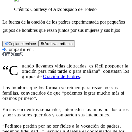
Crédito:
Courtesy of Arzobispado de Toledo
La fuerza de la oración de los padres experimentada por pequeños
grupos de hombres que rezan juntos por sus mujeres y sus hijos
Copiar el enlace
Archivar artículo
Compartir en
:
“C
uando llevamos vidas ajetreadas, es fácil posponer la
oración para más tarde o para mañana”, constatan los
grupos de
Oración de Padres
.
Los hombres que los forman se reúnen para rezar por sus
familias, convencidos de que “podemos lograr mucho más si
oramos primero”.
En sus encuentros semanales, interceden los unos por los otros
y por sus seres queridos y comparten sus intenciones.
“Pedimos perdón por no ser fieles a la vocación de padres,
pedimos fidelidad...” -explica a Aleteia el coordinador de los