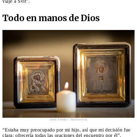
viaje a Svit”.
Todo en manos de Dios
Jarek Fethke | Shutterstock
“Estaba muy preocupado por mi hijo, así que mi decisión fue
clara: ofrecería todas las oraciones del encuentro por él”.