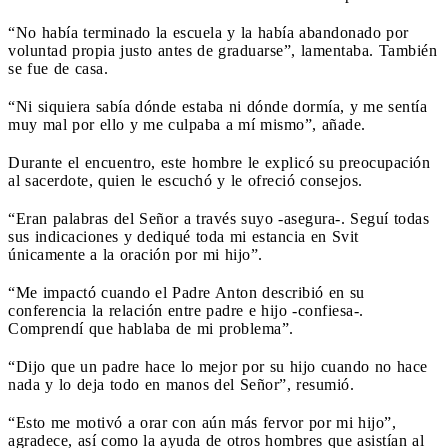
“No había terminado la escuela y la había abandonado por
voluntad propia justo antes de graduarse”, lamentaba. También
se fue de casa.
“Ni siquiera sabía dónde estaba ni dónde dormía, y me sentía
muy mal por ello y me culpaba a mí mismo”, añade.
Durante el encuentro, este hombre le explicó su preocupación
al sacerdote, quien le escuchó y le ofreció consejos.
“Eran palabras del Señor a través suyo -asegura-. Seguí todas
sus indicaciones y dediqué toda mi estancia en Svit
únicamente a la oración por mi hijo”.
“Me impactó cuando el Padre Anton describió en su
conferencia la relación entre padre e hijo -confiesa-.
Comprendí que hablaba de mi problema”.
“Dijo que un padre hace lo mejor por su hijo cuando no hace
nada y lo deja todo en manos del Señor”, resumió.
“Esto me motivó a orar con aún más fervor por mi hijo”,
agradece, así como la ayuda de otros hombres que asistían al