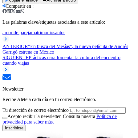
Copiar el enlace
Archivar artículo
Compartir en
:
Las palabras clave/etiquetas asociadas a este artículo:
amor de pareja
matrimonio
santos
ANTERIOR
"En busca del Mesías", la nueva película de Andrés
Garrigó estrena en México
SIGUIENTE
Prácticas para fomentar la cultura del encuentro
cuando viajas
Newsletter
Recibe Aleteia cada día en tu correo electrónico.
Tu dirección de correo electrónico
Acepto recibir la newsletter. Consulta nuestra
Política de
privacidad para saber más.
Inscribirse