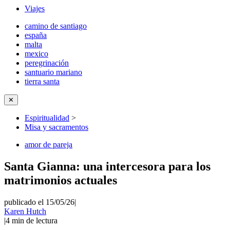
Viajes
camino de santiago
españa
malta
mexico
peregrinación
santuario mariano
tierra santa
✕
Espiritualidad
>
Misa y sacramentos
amor de pareja
Santa Gianna: una intercesora para los
matrimonios actuales
publicado el 15/05/26
|
Karen Hutch
|
4
min de lectura