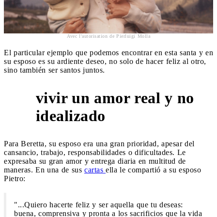
Avec l'autorisation de Pierluigi Molla
El particular ejemplo que podemos encontrar en esta santa y en
su esposo es su ardiente deseo, no solo de hacer feliz al otro,
sino también ser santos juntos.
vivir un amor real y no
1
idealizado
Para Beretta, su esposo era una gran prioridad, apesar del
cansancio, trabajo, responsabilidades o dificultades. Le
expresaba su gran amor y entrega diaria en multitud de
maneras. En una de sus
cartas
ella le compartió a su esposo
Pietro:
"...Quiero hacerte feliz y ser aquella que tu deseas:
buena, comprensiva y pronta a los sacrificios que la vida