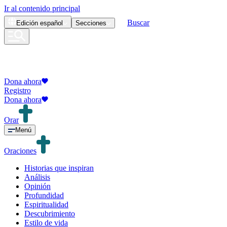
Ir al contenido principal
Buscar
Edición
español
Secciones
Dona ahora
Registro
Dona ahora
Orar
Menú
Oraciones
Historias que inspiran
Análisis
Opinión
Profundidad
Espiritualidad
Descubrimiento
Estilo de vida