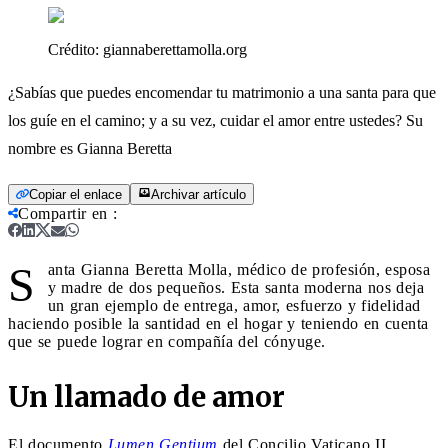
Crédito:
giannaberettamolla.org
¿Sabías que puedes encomendar tu matrimonio a una santa para que
los guíe en el camino; y a su vez, cuidar el amor entre ustedes? Su
nombre es Gianna Beretta
Copiar el enlace
Archivar artículo
Compartir en
:
S
anta Gianna Beretta Molla, médico de profesión, esposa
y madre de dos pequeños. Esta santa moderna nos deja
un gran ejemplo de entrega, amor, esfuerzo y fidelidad
haciendo posible la santidad en el hogar y teniendo en cuenta
que se puede lograr en compañía del cónyuge.
Un llamado de amor
El documento
Lumen Gentium
del Concilio Vaticano II,