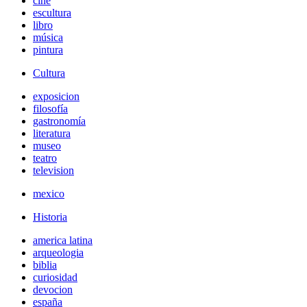
cine
escultura
libro
música
pintura
Cultura
exposicion
filosofía
gastronomía
literatura
museo
teatro
television
mexico
Historia
america latina
arqueologia
biblia
curiosidad
devocion
españa