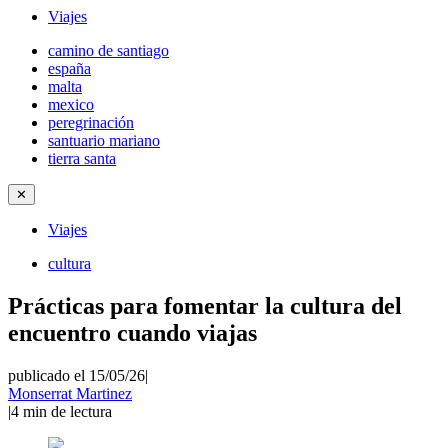
Viajes
camino de santiago
españa
malta
mexico
peregrinación
santuario mariano
tierra santa
✕
Viajes
cultura
Prácticas para fomentar la cultura del
encuentro cuando viajas
publicado el 15/05/26
|
Monserrat Martinez
|
4
min de lectura