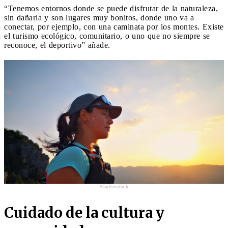
“Tenemos entornos donde se puede disfrutar de la naturaleza,
sin dañarla y son lugares muy bonitos, donde uno va a
conectar, por ejemplo, con una caminata por los montes. Existe
el turismo ecológico, comunitario, o uno que no siempre se
reconoce, el deportivo” añade.
Shutterstock
Cuidado de la cultura y