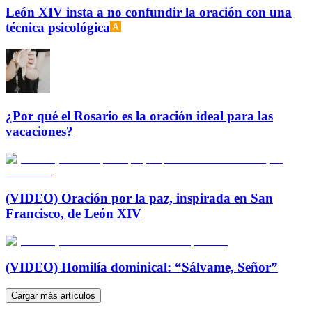
León XIV insta a no confundir la oración con una
técnica psicológica
¿Por qué el Rosario es la oración ideal para las
vacaciones?
(VIDEO) Oración por la paz, inspirada en San
Francisco, de León XIV
(VIDEO) Homilía dominical: “Sálvame, Señor”
Cargar más artículos