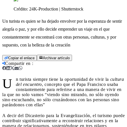
Crédito:
24K-Production | Shutterstock
Un turista es quien se ha dejado envolver por la esperanza de sentir
alegría o paz, y por ello decide emprender un viaje en el que
constantemente se encontrará con otras personas, culturas, y por
supuesto, con la belleza de la creación
Copiar el enlace
Archivar artículo
Compartir en
:
U
n turista siempre tiene la oportunidad de vivir la
cultura
del encuentro
, concepto que el Papa Francisco usaba
constantemente para referirse a una manera de vivir en
la que no solo vamos “viendo sino mirando, no sólo oyendo
sino escuchando, no sólo cruzándonos con las personas sino
parándonos con ellas”
A decir del Dicasterio para la Evangelización, el turismo puede
contribuir significativamente a reconstruir relaciones y en la
manera de relacionarnos, sosteniéndose en tres pilares