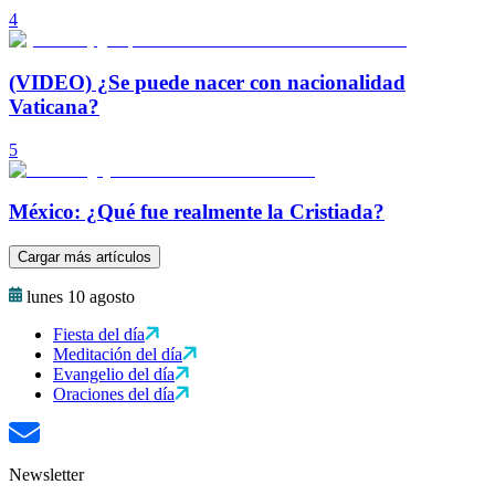
4
(VIDEO) ¿Se puede nacer con nacionalidad
Vaticana?
5
México: ¿Qué fue realmente la Cristiada?
Cargar más artículos
lunes 10 agosto
Fiesta del día
Meditación del día
Evangelio del día
Oraciones del día
Newsletter