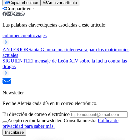
Copiar el enlace
Archivar artículo
Compartir en
:
Las palabras clave/etiquetas asociadas a este artículo:
cultura
encuentro
viajes
ANTERIOR
Santa Gianna: una intercesora para los matrimonios
actuales
SIGUIENTE
El mensaje de León XIV sobre la lucha contra las
drogas
Newsletter
Recibe Aleteia cada día en tu correo electrónico.
Tu dirección de correo electrónico
Acepto recibir la newsletter. Consulta nuestra
Política de
privacidad para saber más.
Inscribirse