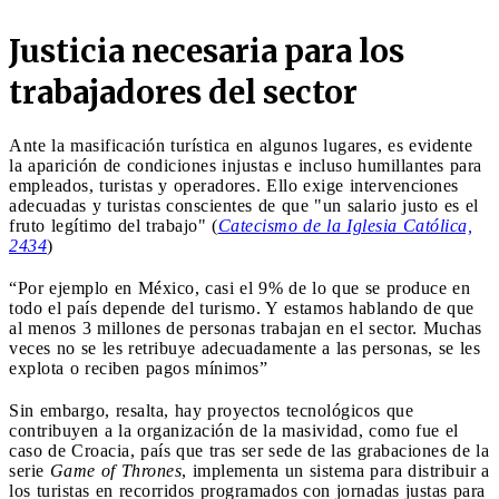
Justicia necesaria para los
trabajadores del sector
Ante la masificación turística en algunos lugares, es evidente
la aparición de condiciones injustas e incluso humillantes para
empleados, turistas y operadores. Ello exige intervenciones
adecuadas y turistas conscientes de que "un salario justo es el
fruto legítimo del trabajo" (
Catecismo de la Iglesia Católica,
2434
)
“Por ejemplo en México, casi el 9% de lo que se produce en
todo el país depende del turismo. Y estamos hablando de que
al menos 3 millones de personas trabajan en el sector. Muchas
veces no se les retribuye adecuadamente a las personas, se les
explota o reciben pagos mínimos”
Sin embargo, resalta, hay proyectos tecnológicos que
contribuyen a la organización de la masividad, como fue el
caso de Croacia, país que tras ser sede de las grabaciones de la
serie
Game of Thrones
, implementa un sistema para distribuir a
los turistas en recorridos programados con jornadas justas para