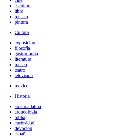
cine
escultura
libro
música
pintura
Cultura
exposicion
filosofía
gastronomía
literatura
museo
teatro
television
mexico
Historia
america latina
arqueologia
biblia
curiosidad
devocion
españa