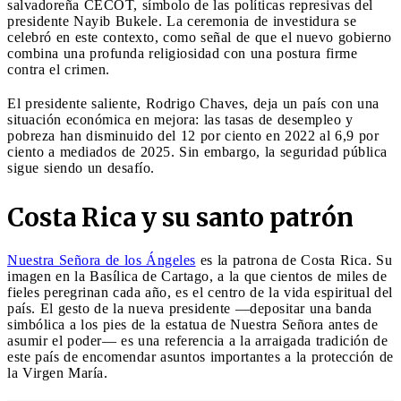
salvadoreña CECOT, símbolo de las políticas represivas del
presidente Nayib Bukele. La ceremonia de investidura se
celebró en este contexto, como señal de que el nuevo gobierno
combina una profunda religiosidad con una postura firme
contra el crimen.
El presidente saliente, Rodrigo Chaves, deja un país con una
situación económica en mejora: las tasas de desempleo y
pobreza han disminuido del 12 por ciento en 2022 al 6,9 por
ciento a mediados de 2025. Sin embargo, la seguridad pública
sigue siendo un desafío.
Costa Rica y su santo patrón
Nuestra Señora de los Ángeles
es la patrona de Costa Rica. Su
imagen en la Basílica de Cartago, a la que cientos de miles de
fieles peregrinan cada año, es el centro de la vida espiritual del
país. El gesto de la nueva presidente —depositar una banda
simbólica a los pies de la estatua de Nuestra Señora antes de
asumir el poder— es una referencia a la arraigada tradición de
este país de encomendar asuntos importantes a la protección de
la Virgen María.