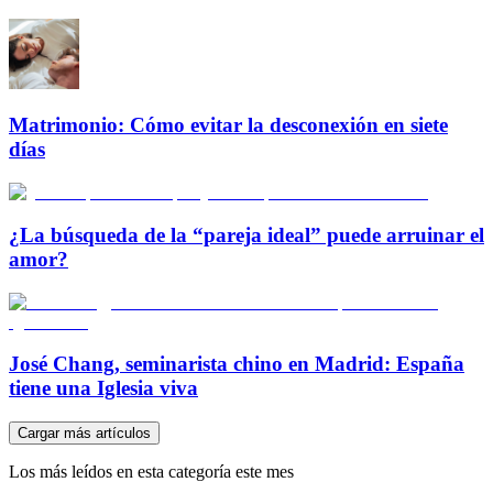
Matrimonio: Cómo evitar la desconexión en siete
días
¿La búsqueda de la “pareja ideal” puede arruinar el
amor?
José Chang, seminarista chino en Madrid: España
tiene una Iglesia viva
Cargar más artículos
Los más leídos en esta categoría este mes