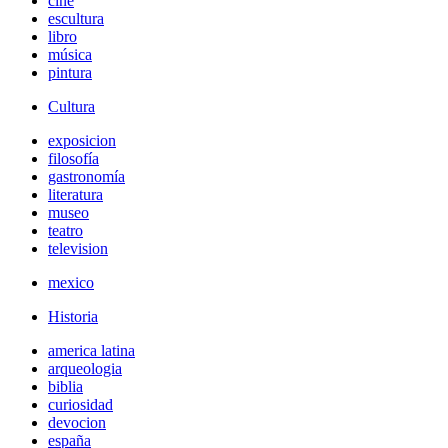
cine
escultura
libro
música
pintura
Cultura
exposicion
filosofía
gastronomía
literatura
museo
teatro
television
mexico
Historia
america latina
arqueologia
biblia
curiosidad
devocion
españa