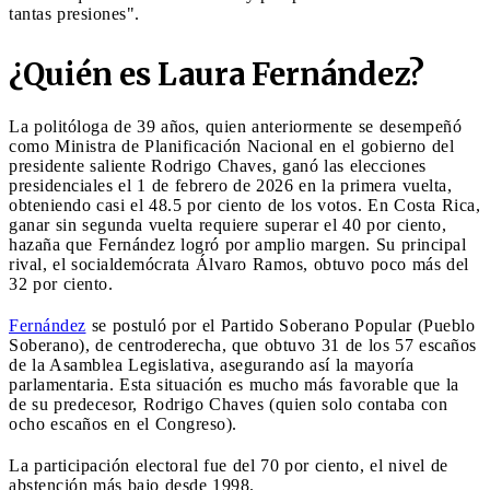
tantas presiones".
¿Quién es Laura Fernández?
La politóloga de 39 años, quien anteriormente se desempeñó
como Ministra de Planificación Nacional en el gobierno del
presidente saliente Rodrigo Chaves, ganó las elecciones
presidenciales el 1 de febrero de 2026 en la primera vuelta,
obteniendo casi el 48.5 por ciento de los votos. En Costa Rica,
ganar sin segunda vuelta requiere superar el 40 por ciento,
hazaña que Fernández logró por amplio margen. Su principal
rival, el socialdemócrata Álvaro Ramos, obtuvo poco más del
32 por ciento.
Fernández
se postuló por el Partido Soberano Popular (Pueblo
Soberano), de centroderecha, que obtuvo 31 de los 57 escaños
de la Asamblea Legislativa, asegurando así la mayoría
parlamentaria. Esta situación es mucho más favorable que la
de su predecesor, Rodrigo Chaves (quien solo contaba con
ocho escaños en el Congreso).
La participación electoral fue del 70 por ciento, el nivel de
abstención más bajo desde 1998.