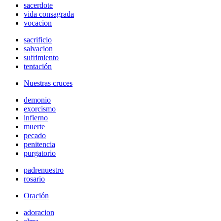
sacerdote
vida consagrada
vocacion
sacrificio
salvacion
sufrimiento
tentación
Nuestras cruces
demonio
exorcismo
infierno
muerte
pecado
penitencia
purgatorio
padrenuestro
rosario
Oración
adoracion