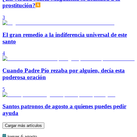
prostitución?
3
El gran remedio a la indiferencia universal de este
santo
4
Cuando Padre Pío rezaba por alguien, decía esta
poderosa oración
5
Santos patronos de agosto a quienes puedes pedir
ayuda
Cargar más artículos
jueves 6 agosto