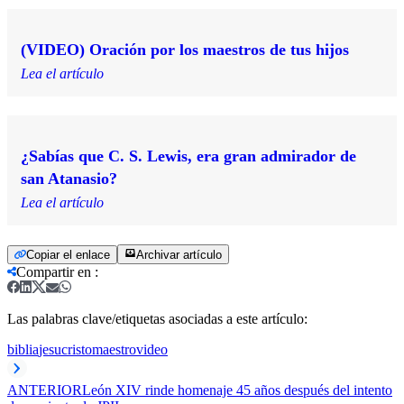
(VIDEO) Oración por los maestros de tus hijos
Lea el artículo
¿Sabías que C. S. Lewis, era gran admirador de
san Atanasio?
Lea el artículo
Copiar el enlace
Archivar artículo
Compartir en
:
Las palabras clave/etiquetas asociadas a este artículo:
biblia
jesucristo
maestro
video
ANTERIOR
León XIV rinde homenaje 45 años después del intento