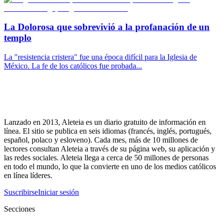
La Dolorosa que sobrevivió a la profanación de un
templo
La "resistencia cristera" fue una época difícil para la Iglesia de
México. La fe de los católicos fue probada...
Lanzado en 2013, Aleteia es un diario gratuito de información en
línea. El sitio se publica en seis idiomas (francés, inglés, portugués,
español, polaco y esloveno). Cada mes, más de 10 millones de
lectores consultan Aleteia a través de su página web, su aplicación y
las redes sociales. Aleteia llega a cerca de 50 millones de personas
en todo el mundo, lo que la convierte en uno de los medios católicos
en línea líderes.
Suscribirse
Iniciar sesión
Secciones