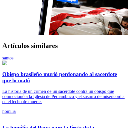
Artículos similares
santos
Obispo brasileño murió perdonando al sacerdote
que lo mató
La historia de un crimen de un sacerdote contra un obispo que
conmocionó a la Iglesia de Pernambuco y el susurro de misericordia
en el lecho de muerte.
homilia
La homilía del Papa para la fiesta de la