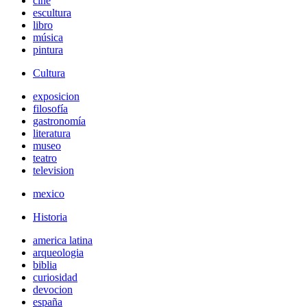
cine
escultura
libro
música
pintura
Cultura
exposicion
filosofía
gastronomía
literatura
museo
teatro
television
mexico
Historia
america latina
arqueologia
biblia
curiosidad
devocion
españa