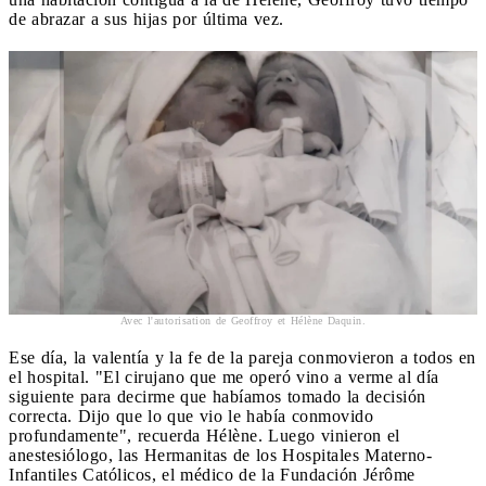
de abrazar a sus hijas por última vez.
Avec l'autorisation de Geoffroy et Hélène Daquin.
Ese día, la valentía y la fe de la pareja conmovieron a todos en
el hospital. "El cirujano que me operó vino a verme al día
siguiente para decirme que habíamos tomado la decisión
correcta. Dijo que lo que vio le había conmovido
profundamente", recuerda Hélène. Luego vinieron el
anestesiólogo, las Hermanitas de los Hospitales Materno-
Infantiles Católicos, el médico de la Fundación Jérôme