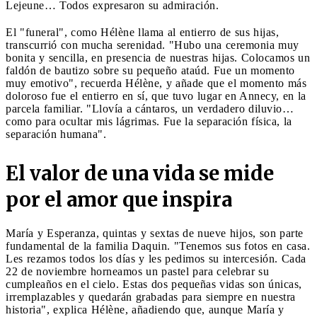
Lejeune… Todos expresaron su admiración.
El "funeral", como Hélène llama al entierro de sus hijas,
transcurrió con mucha serenidad. "Hubo una ceremonia muy
bonita y sencilla, en presencia de nuestras hijas. Colocamos un
faldón de bautizo sobre su pequeño ataúd. Fue un momento
muy emotivo", recuerda Hélène, y añade que el momento más
doloroso fue el entierro en sí, que tuvo lugar en Annecy, en la
parcela familiar. "Llovía a cántaros, un verdadero diluvio…
como para ocultar mis lágrimas. Fue la separación física, la
separación humana".
El valor de una vida se mide
por el amor que inspira
María y Esperanza, quintas y sextas de nueve hijos, son parte
fundamental de la familia Daquin. "Tenemos sus fotos en casa.
Les rezamos todos los días y les pedimos su intercesión. Cada
22 de noviembre horneamos un pastel para celebrar su
cumpleaños en el cielo. Estas dos pequeñas vidas son únicas,
irremplazables y quedarán grabadas para siempre en nuestra
historia", explica Hélène, añadiendo que, aunque María y