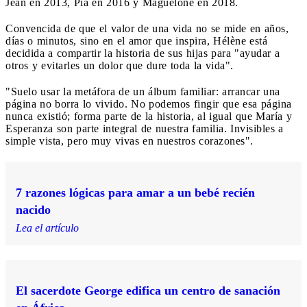
Jean en 2013, Pia en 2016 y Maguelone en 2018.
Convencida de que el valor de una vida no se mide en años,
días o minutos, sino en el amor que inspira, Hélène está
decidida a compartir la historia de sus hijas para "ayudar a
otros y evitarles un dolor que dure toda la vida".
"Suelo usar la metáfora de un álbum familiar: arrancar una
página no borra lo vivido. No podemos fingir que esa página
nunca existió; forma parte de la historia, al igual que María y
Esperanza son parte integral de nuestra familia. Invisibles a
simple vista, pero muy vivas en nuestros corazones".
7 razones lógicas para amar a un bebé recién
nacido
Lea el artículo
El sacerdote George edifica un centro de sanación