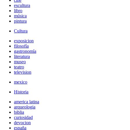
cine
escultura
libro
música
pintura
Cultura
exposicion
filosofía
gastronomía
literatura
museo
teatro
television
mexico
Historia
america latina
arqueologia
biblia
curiosidad
devocion
españa