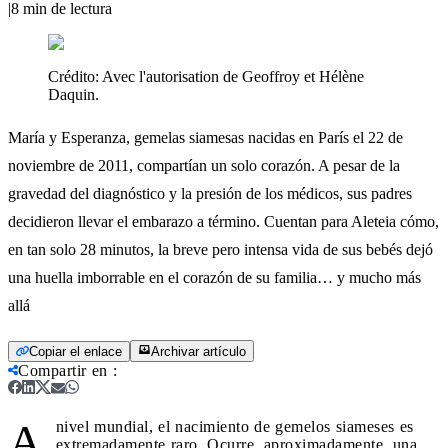
|
8
min de lectura
Crédito:
Avec l'autorisation de Geoffroy et Hélène
Daquin.
María y Esperanza, gemelas siamesas nacidas en París el 22 de
noviembre de 2011, compartían un solo corazón. A pesar de la
gravedad del diagnóstico y la presión de los médicos, sus padres
decidieron llevar el embarazo a término. Cuentan para Aleteia cómo,
en tan solo 28 minutos, la breve pero intensa vida de sus bebés dejó
una huella imborrable en el corazón de su familia… y mucho más
allá
Copiar el enlace
Archivar artículo
Compartir en
:
A
nivel mundial, el nacimiento de gemelos siameses es
extremadamente raro. Ocurre, aproximadamente, una