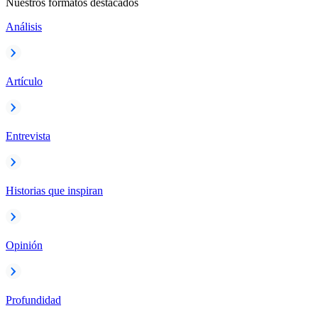
Nuestros formatos destacados
Análisis
Artículo
Entrevista
Historias que inspiran
Opinión
Profundidad