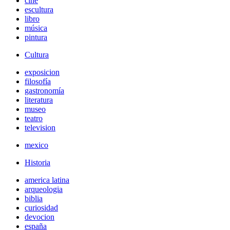
cine
escultura
libro
música
pintura
Cultura
exposicion
filosofía
gastronomía
literatura
museo
teatro
television
mexico
Historia
america latina
arqueologia
biblia
curiosidad
devocion
españa