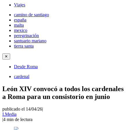
Viajes
camino de santiago
españa
malta
mexico
peregrinación
santuario mariano
tierra santa
✕
Desde Roma
cardenal
León XIV convocó a todos los cardenales
a Roma para un consistorio en junio
publicado el 14/04/26
|
I.Media
|
4
min de lectura