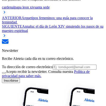
cardenal
papa leon xiv
santa sede
ANTERIOR
Arquetipos femeninos: una guía para conocer la
feminidad
SIGUIENTE
Annaba: el día de León XIV siguiendo los pasos de su
maestro espiritual
Newsletter
Recibe Aleteia cada día en tu correo electrónico.
Tu dirección de correo electrónico
Acepto recibir la newsletter. Consulta nuestra
Política de
privacidad para saber más.
Inscribirse