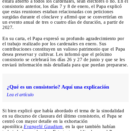
estará abierto a todos los cardenales, sean electores o no. En el
consistorio anterior, los días 7 y 8 de enero, el Papa explicó
que estas reuniones estaban relacionadas con peticiones
surgidas durante el cónclave y afirmó que se convertirían en
un evento anual de tres o cuatro días de duración, a partir de
2027.
En su carta, el Papa expresó su profundo agradecimiento por
el trabajo realizado por los cardenales en enero. Sus
contribuciones constituyen un valioso patrimonio que el Papa
desea preservar y cultivar. Les informó que el próximo
consistorio se celebrará los días 26 y 27 de junio y que se les
enviará información más detallada para que puedan prepararse.
¿Qué es un consistorio? Aquí una explicación
Lea el artículo
Si bien explicó que había abordado el tema de la sinodalidad
en su discurso de clausura del último consistorio, el Papa se
centró con mayor detalle en la exhortación
apostólica
Evangelii Gaudium
,
en la que también habían