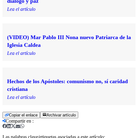
diálogo y paz
Lea el artículo
(VIDEO) Mar Pablo III Nona nuevo Patriarca de la
Iglesia Caldea
Lea el artículo
Hechos de los Apóstoles: comunismo no, sí caridad
cristiana
Lea el artículo
Copiar el enlace
Archivar artículo
Compartir en
:
Las palabras clave/etiquetas asociadas a este artículo: