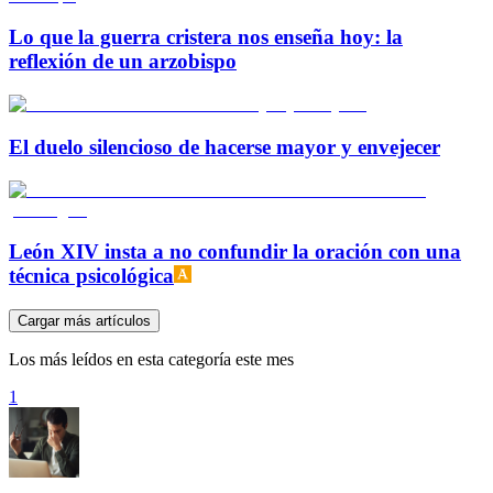
Lo que la guerra cristera nos enseña hoy: la
reflexión de un arzobispo
El duelo silencioso de hacerse mayor y envejecer
León XIV insta a no confundir la oración con una
técnica psicológica
Cargar más artículos
Los más leídos en esta categoría este mes
1