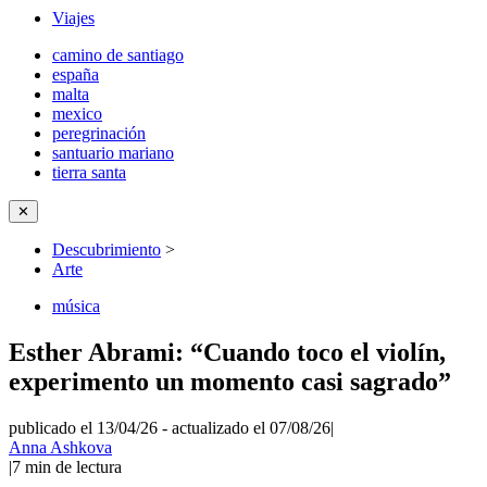
Viajes
camino de santiago
españa
malta
mexico
peregrinación
santuario mariano
tierra santa
✕
Descubrimiento
>
Arte
música
Esther Abrami: “Cuando toco el violín,
experimento un momento casi sagrado”
publicado el 13/04/26
-
actualizado el 07/08/26
|
Anna Ashkova
|
7
min de lectura