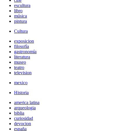
cine
escultura
libro
música
pintura
Cultura
exposicion
filosofía
gastronomía
literatura
museo
teatro
television
mexico
Historia
america latina
arqueologia
biblia
curiosidad
devocion
españa