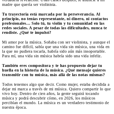
madre que quería ser violinista.
Tu trayectoria está marcada por la perseverancia. Al
principio, no tenías representante, ni dinero, ni contactos
profesionales… Solo tú, tu violín y tu comunidad en las
redes sociales. A pesar de todas las dificultades, nunca te
rendiste. ¿Qué te impulsó?
Mi amor por la música. Soñaba con ser violinista, y aunque el
camino fue difícil, sabía que una vida sin música, una vida en
la que no pudiera tocarla, habría sido aún más insoportable.
Para mí, una vida sin música habría sido una vida infeliz.
También eres compositora y te has propuesto dejar tu
huella en la historia de la música. ¿Qué mensaje quieres
transmitir con tu música, más allá de las notas mismas?
Todos tenemos algo que decir. Como mujer, estaba decidida a
dejar mi marca a través de mi música. Quiero compartir lo que
vivo hoy. Dentro de cien años, la gente seguirá tocando
música y podrá descubrir cómo, en 2026, los músicos
percibían el mundo. La música es un verdadero testimonio de
nuestra época.