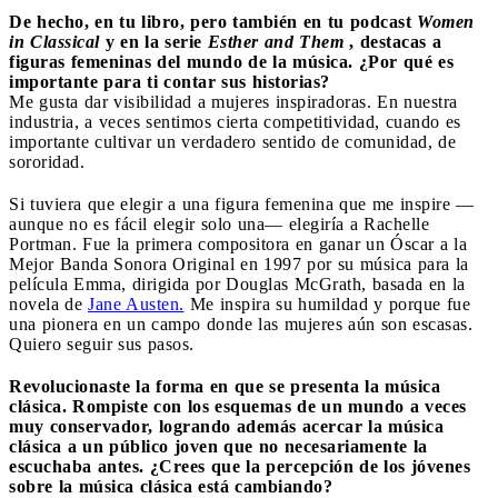
De hecho, en tu libro, pero también en tu podcast
Women
in Classical
y en la serie
Esther and Them
, destacas a
figuras femeninas del mundo de la música. ¿Por qué es
importante para ti contar sus historias?
Me gusta dar visibilidad a mujeres inspiradoras. En nuestra
industria, a veces sentimos cierta competitividad, cuando es
importante cultivar un verdadero sentido de comunidad, de
sororidad.
Si tuviera que elegir a una figura femenina que me inspire —
aunque no es fácil elegir solo una— elegiría a Rachelle
Portman. Fue la primera compositora en ganar un Óscar a la
Mejor Banda Sonora Original en 1997 por su música para la
película Emma, ​​dirigida por Douglas McGrath, basada en la
novela de
Jane Austen.
Me inspira su humildad y porque fue
una pionera en un campo donde las mujeres aún son escasas.
Quiero seguir sus pasos.
Revolucionaste la forma en que se presenta la música
clásica. Rompiste con los esquemas de un mundo a veces
muy conservador, logrando además acercar la música
clásica a un público joven que no necesariamente la
escuchaba antes. ¿Crees que la percepción de los jóvenes
sobre la música clásica está cambiando?