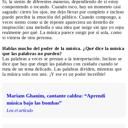
Sí, la siento de diferentes maneras, dependiendo de si estoy
componiendo o tocando. Cuando toco, hay un momento casi
sagrado: cierro los ojos, me dejo llevar por completo e incluso
puedo percibir la emoción del público. Cuando compongo, a
veces siento como si de repente apareciera un destello de
inspiración: una melodía o una idea que surge sin que yo sepa
realmente por qué. La música parece surgir por sí sola, como
si viniera de otra persona.
Hablas mucho del poder de la música. ¿Qué dice la música
que las palabras no pueden?
Las palabras a veces se prestan a la interpretación. Incluso se
dice que hay que elegir las palabras con cuidado cuando se
trata de un tema delicado. Las palabras dividen, mientras que
la música solo nos une. ¡Y ese es un poder increíble!
Mariam Ghanim, cantante caldea: “Aprendí
música bajo las bombas”
Lea el artículo