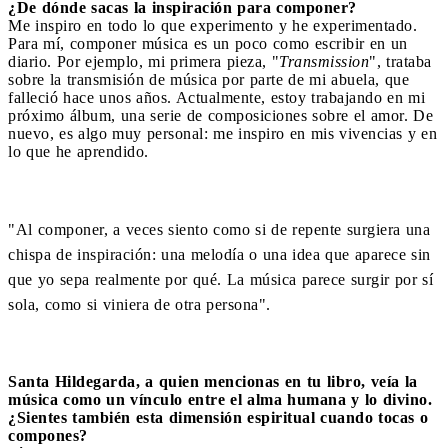
¿De dónde sacas la inspiración para componer?
Me inspiro en todo lo que experimento y he experimentado.
Para mí, componer música es un poco como escribir en un
diario. Por ejemplo, mi primera pieza, "
Transmission
", trataba
sobre la transmisión de música por parte de mi abuela, que
falleció hace unos años. Actualmente, estoy trabajando en mi
próximo álbum, una serie de composiciones sobre el amor. De
nuevo, es algo muy personal: me inspiro en mis vivencias y en
lo que he aprendido.
"Al componer, a veces siento como si de repente surgiera una
chispa de inspiración: una melodía o una idea que aparece sin
que yo sepa realmente por qué. La música parece surgir por sí
sola, como si viniera de otra persona".
Santa Hildegarda, a quien mencionas en tu libro, veía la
música como un vínculo entre el alma humana y lo divino.
¿Sientes también esta dimensión espiritual cuando tocas o
compones?