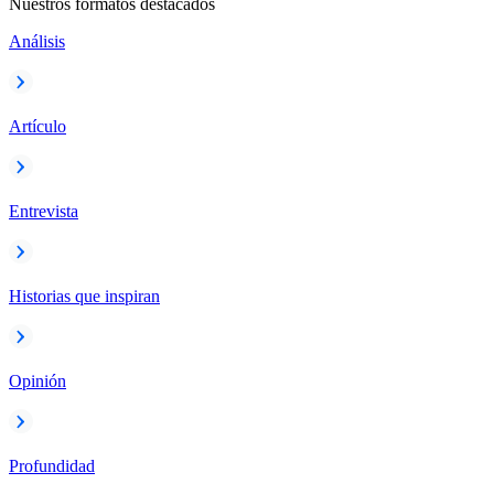
Nuestros formatos destacados
Análisis
Artículo
Entrevista
Historias que inspiran
Opinión
Profundidad