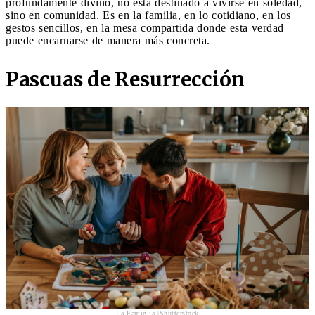
profundamente divino, no está destinado a vivirse en soledad,
sino en comunidad. Es en la familia, en lo cotidiano, en los
gestos sencillos, en la mesa compartida donde esta verdad
puede encarnarse de manera más concreta.
Pascuas de Resurrección
La Famiglia |Shutterstock