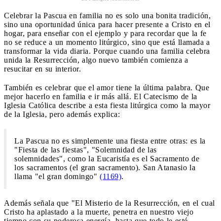
Celebrar la Pascua en familia no es solo una bonita tradición,
sino una oportunidad única para hacer presente a Cristo en el
hogar, para enseñar con el ejemplo y para recordar que la fe
no se reduce a un momento litúrgico, sino que está llamada a
transformar la vida diaria. Porque cuando una familia celebra
unida la Resurrección, algo nuevo también comienza a
resucitar en su interior.
También es celebrar que el amor tiene la última palabra. Que
mejor hacerlo en familia e ir más allá. El Catecismo de la
Iglesia Católica describe a esta fiesta litúrgica como la mayor
de la Iglesia, pero además explica:
La Pascua no es simplemente una fiesta entre otras: es la
"Fiesta de las fiestas", "Solemnidad de las
solemnidades", como la Eucaristía es el Sacramento de
los sacramentos (el gran sacramento). San Atanasio la
llama "el gran domingo"
(1169)
.
Además señala que "El Misterio de la Resurrección, en el cual
Cristo ha aplastado a la muerte, penetra en nuestro viejo
tiempo con su poderosa energía, hasta que todo le esté