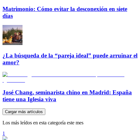
Matrimonio: Cómo evitar la desconexión en siete
días
¿La búsqueda de la “pareja ideal” puede arruinar el
amor?
José Chang, seminarista chino en Madrid: España
tiene una Iglesia viva
Cargar más artículos
Los más leídos en esta categoría este mes
1