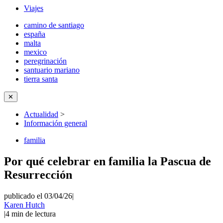
Viajes
camino de santiago
españa
malta
mexico
peregrinación
santuario mariano
tierra santa
✕
Actualidad
>
Información general
familia
Por qué celebrar en familia la Pascua de
Resurrección
publicado el 03/04/26
|
Karen Hutch
|
4
min de lectura