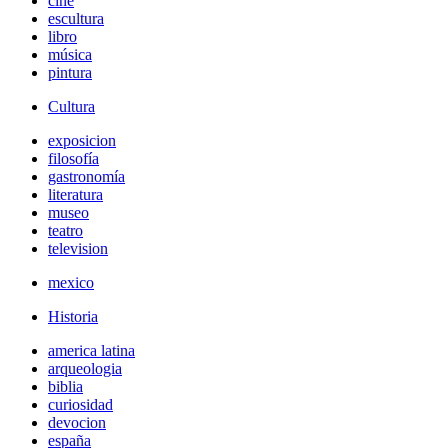
cine
escultura
libro
música
pintura
Cultura
exposicion
filosofía
gastronomía
literatura
museo
teatro
television
mexico
Historia
america latina
arqueologia
biblia
curiosidad
devocion
españa