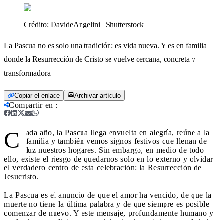
Crédito:
DavideAngelini | Shutterstock
La Pascua no es solo una tradición: es vida nueva. Y es en familia
donde la Resurrección de Cristo se vuelve cercana, concreta y
transformadora
Copiar el enlace
Archivar artículo
Compartir en
:
C
ada año, la Pascua llega envuelta en alegría, reúne a la
familia y también vemos signos festivos que llenan de
luz nuestros hogares. Sin embargo, en medio de todo
ello, existe el riesgo de quedarnos solo en lo externo y olvidar
el verdadero centro de esta celebración: la Resurrección de
Jesucristo.
La Pascua es el anuncio de que el amor ha vencido, de que la
muerte no tiene la última palabra y de que siempre es posible
comenzar de nuevo. Y este mensaje, profundamente humano y