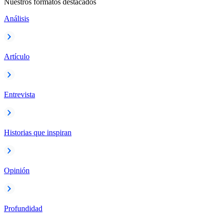
Nuestros formatos destacados
Análisis
Artículo
Entrevista
Historias que inspiran
Opinión
Profundidad